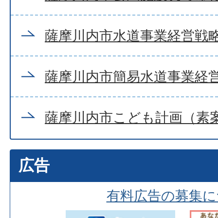
薩摩川内市水道事業経営戦略 
薩摩川内市簡易水道事業経営
薩摩川内市こども計画（素
広告
有料広告の募集に