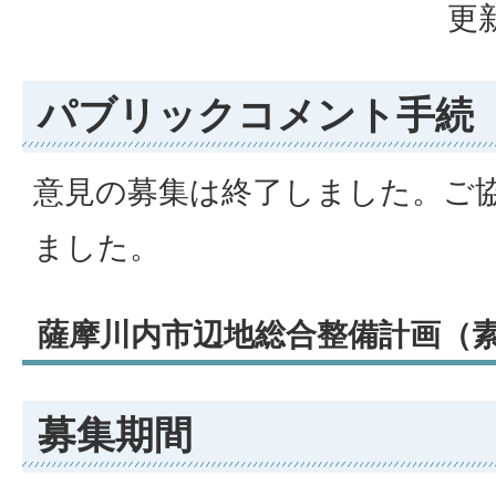
更新
パブリックコメント手続
意見の募集は終了しました。ご
ました。
薩摩川内市辺地総合整備計画（
募集期間