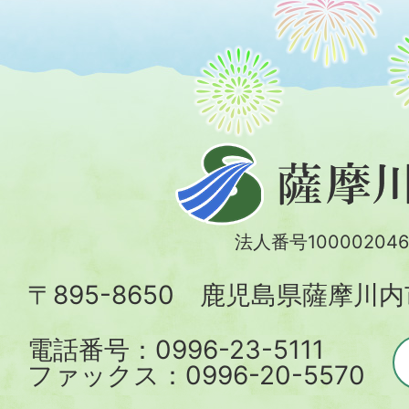
薩
摩
川
法人番号100002046
内
〒895-8650 鹿児島県薩摩川
市
電話番号：0996-23-5111
ファックス：0996-20-5570