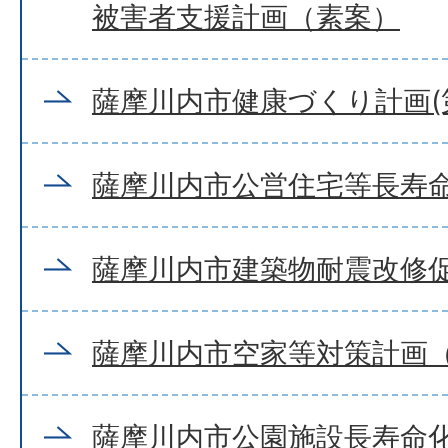
被害者支援計画（素案）
薩摩川内市健康づくり計画(第
薩摩川内市公営住宅等長寿
薩摩川内市建築物耐震改修
薩摩川内市空家等対策計画
薩摩川内市公園施設長寿命