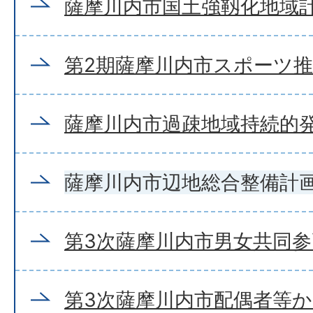
薩摩川内市国土強靱化地域計
第2期薩摩川内市スポーツ
薩摩川内市過疎地域持続的
薩摩川内市辺地総合整備計
第3次薩摩川内市男女共同
第3次薩摩川内市配偶者等