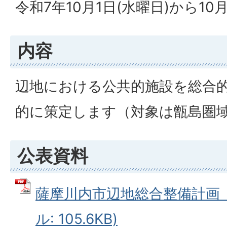
令和7年10月1日(水曜日)から10月
内容
辺地における公共的施設を総合
的に策定します（対象は甑島圏
公表資料
薩摩川内市辺地総合整備計画（
ル: 105.6KB)