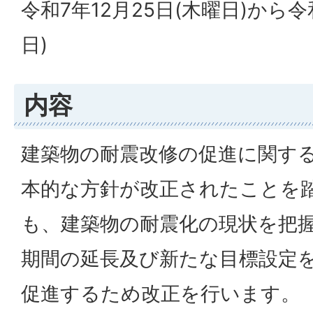
令和7年12月25日(木曜日)から令
日)
内容
建築物の耐震改修の促進に関す
本的な方針が改正されたことを
も、建築物の耐震化の現状を把
期間の延長及び新たな目標設定
促進するため改正を行います。