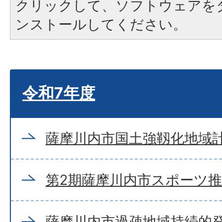
クリックして、ソフトウェアを
ンストールしてください。
令和7年度
薩摩川内市国土強靱化地域計
第2期薩摩川内市スポーツ
薩摩川内市過疎地域持続的