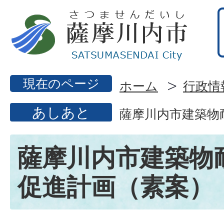
現在のページ
ホーム
行政情
あしあと
薩摩川内市建築物
薩摩川内市建築物
促進計画（素案）