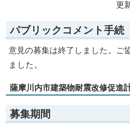
更新
パブリックコメント手続
意見の募集は終了しました。ご
ました。
薩摩川内市建築物耐震改修促進
募集期間