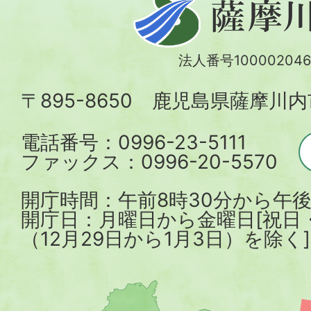
摩
川
法人番号100002046
内
〒895-8650 鹿児島県薩摩川
市
電話番号：0996-23-5111
ファックス：0996-20-5570
開庁時間：午前8時30分から午後
開庁日：月曜日から金曜日[祝日
（12月29日から1月3日）を除く]
薩