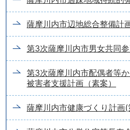
薩摩川内市辺地総合整備計
第3次薩摩川内市男女共同
第3次薩摩川内市配偶者等
被害者支援計画（素案）
薩摩川内市健康づくり計画(第