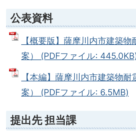
公表資料
【概要版】薩摩川内市建築物
案） (PDFファイル: 445.0KB
【本編】薩摩川内市建築物耐
案） (PDFファイル: 6.5MB)
提出先 担当課