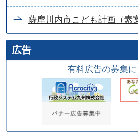
薩摩川内市こども計画（素
広告
有料広告の募集に