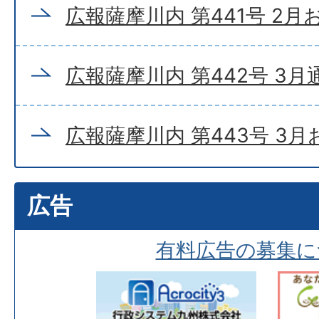
広報薩摩川内 第441号 2
広報薩摩川内 第442号 3月
広報薩摩川内 第443号 3
広告
有料広告の募集に