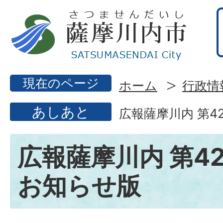
現在のページ
ホーム
行政情
あしあと
広報薩摩川内 第4
広報薩摩川内 第42
お知らせ版