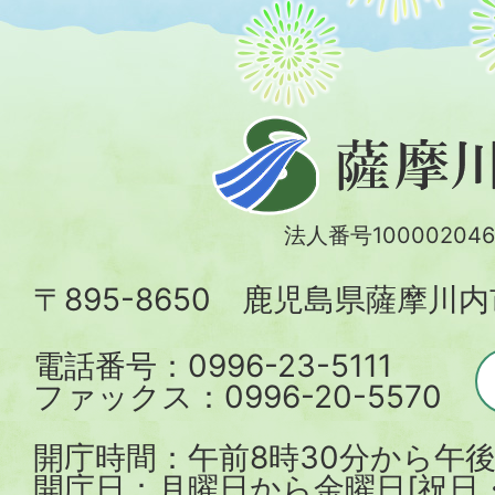
薩
摩
川
法人番号100002046
内
〒895-8650 鹿児島県薩摩川
市
電話番号：0996-23-5111
ファックス：0996-20-5570
開庁時間：午前8時30分から午後
開庁日：月曜日から金曜日[祝日