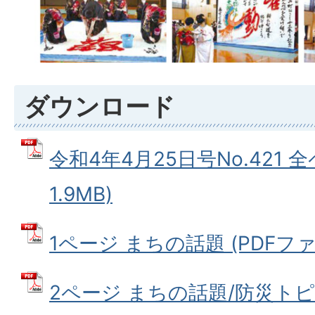
ダウンロード
令和4年4月25日号No.421 全
1.9MB)
1ページ まちの話題 (PDFファイル
2ページ まちの話題/防災トピ