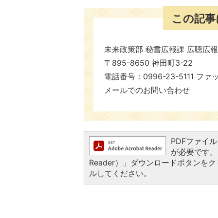
この記事
未来政策部 秘書広報課 広聴広
〒895-8650 神田町3-22
電話番号：0996-23-5111 ファ
メールでのお問い合わせ
PDFファイルを
が必要です。お
Reader）」ダウンロードボタン
ルしてください。