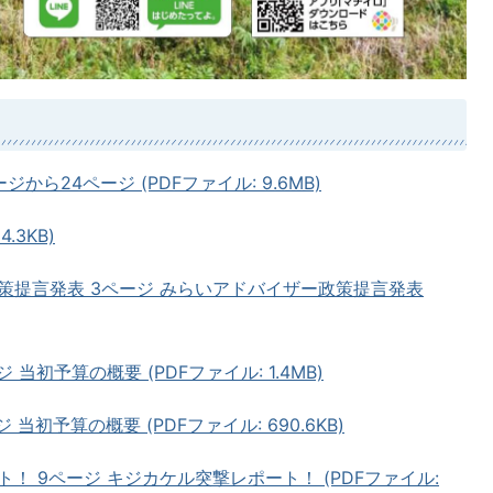
ージから24ページ (PDFファイル: 9.6MB)
.3KB)
策提言発表 3ページ みらいアドバイザー政策提言発表
当初予算の概要 (PDFファイル: 1.4MB)
当初予算の概要 (PDFファイル: 690.6KB)
！ 9ページ キジカケル突撃レポート！ (PDFファイル: