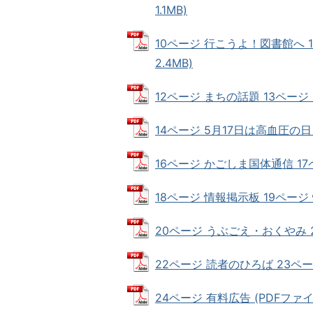
1.1MB)
10ページ 行こうよ！図書館へ 1
2.4MB)
12ページ まちの話題 13ページ 人
14ページ 5月17日は高血圧の日 1
16ページ かごしま国体通信 17ペ
18ページ 情報掲示板 19ページ 情
20ページ うぶごえ・おくやみ 21
22ページ 読者のひろば 23ページ 
24ページ 有料広告 (PDFファイル