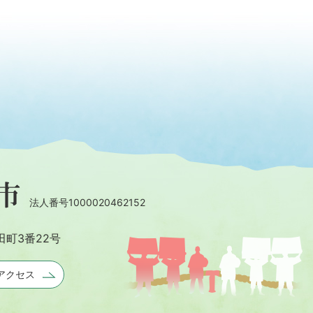
法人番号1000020462152
田町3番22号
アクセス