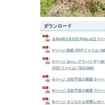
ダウンロード
令和4年5月10日号No.422 1ペ
1ページ 表紙 (PDFファイル: 884
2ページ みらいアドバイザー政
(PDFファイル: 763.0KB)
4ページ 当初予算の概要 5ページ 
6ページ 当初予算の概要 7ページ 
8ページ キジカケル突撃レポート