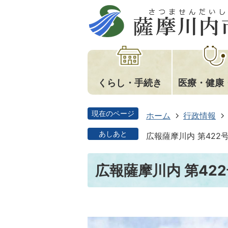
くらし・手続き
医療・健康
現在のページ
ホーム
行政情報
あしあと
広報薩摩川内 第422
広報薩摩川内 第422