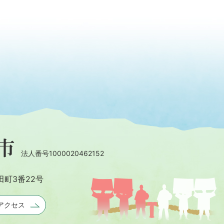
法人番号1000020462152
田町3番22号
アクセス