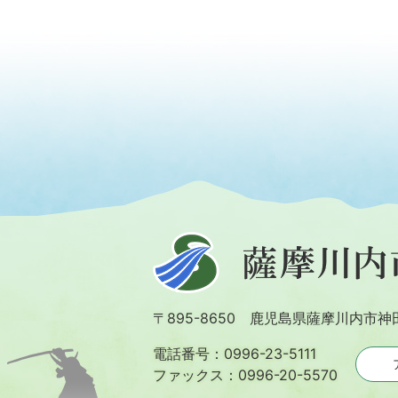
薩
摩
川
〒895-8650 鹿児島県薩摩川内市神
内
市
電話番号：0996-23-5111
ファックス：0996-20-5570