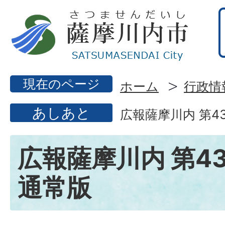
現在のページ
ホーム
行政情
あしあと
広報薩摩川内 第4
広報薩摩川内 第43
通常版