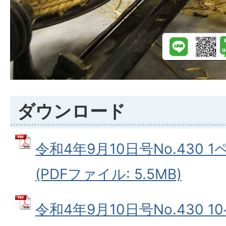
ダウンロード
令和4年9月10日号No.430
(PDFファイル: 5.5MB)
令和4年9月10日号No.430 