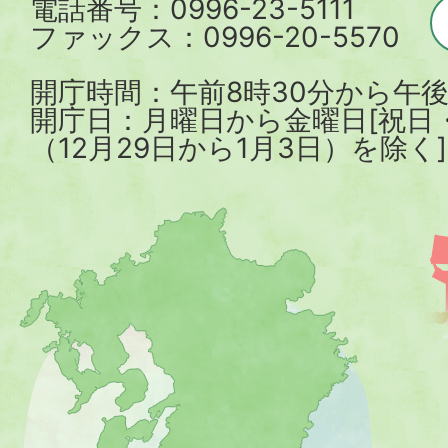
電話番号：0996-23-5111
ファックス：0996-20-5570
開庁時間：午前8時30分から午後
開庁日：月曜日から金曜日[祝日
（12月29日から1月3日）を除く]
薩
摩
川
内
市
を