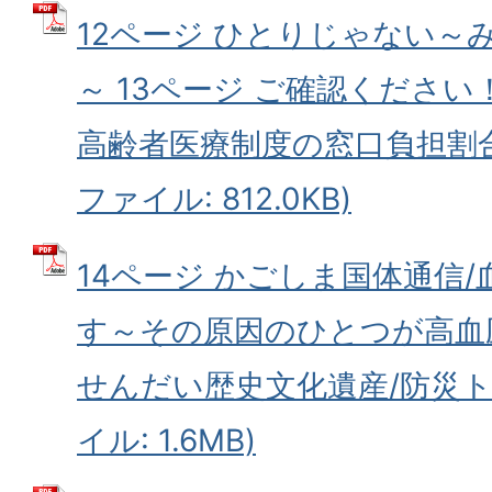
12ページ ひとりじゃない～
～ 13ページ ご確認ください
高齢者医療制度の窓口負担割合
ファイル: 812.0KB)
14ページ かごしま国体通信
す～その原因のひとつが高血圧
せんだい歴史文化遺産/防災トピ
イル: 1.6MB)