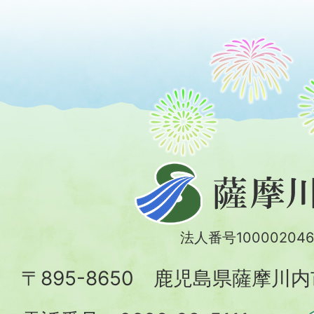
薩
摩
川
法人番号100002046
内
〒895-8650 鹿児島県薩摩川
市