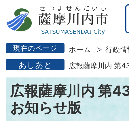
現在のページ
ホーム
行政情
あしあと
広報薩摩川内 第4
広報薩摩川内 第43
お知らせ版