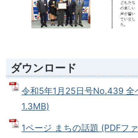
ダウンロード
令和5年1月25日号No.439 全
1.3MB)
1ページ まちの話題 (PDFファイル