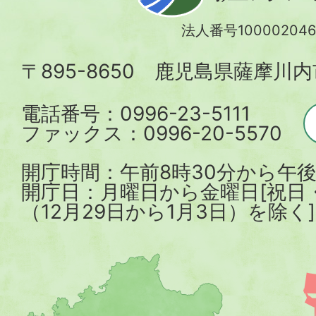
川
法人番号100002046
内
〒895-8650 鹿児島県薩摩川
市
電話番号：0996-23-5111
ファックス：0996-20-5570
開庁時間：午前8時30分から午後
開庁日：月曜日から金曜日[祝日
（12月29日から1月3日）を除く]
薩
摩