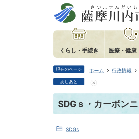
くらし・手続き
医療・健康
現在のページ
ホーム
行政情報
あしあと
SDGｓ・カーボン
SDGs