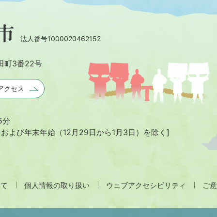
法人番号1000020462152
田町3番22号
アクセス
5分
日および年末年始
（12月29日から1月3日）を除く]
いて
個人情報の取り扱い
ウェブアクセシビリティ
ご意