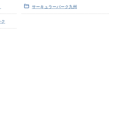
ト
サーキュラーパーク九州
ーク