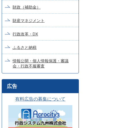
財政（補助金）
財産マネジメント
行政改革・DX
ふるさと納税
情報公開・個人情報保護・審議
会・行政不服審査
広告
有料広告の募集について