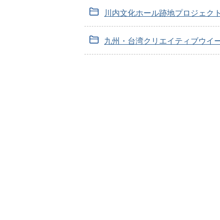
川内文化ホール跡地プロジェク
九州・台湾クリエイティブウイ