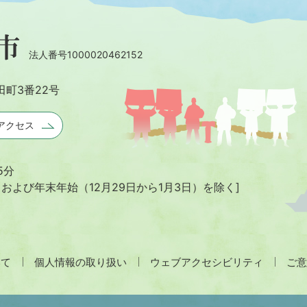
法人番号1000020462152
田町3番22号
アクセス
5分
日および年末年始
（12月29日から1月3日）を除く]
いて
個人情報の取り扱い
ウェブアクセシビリティ
ご意