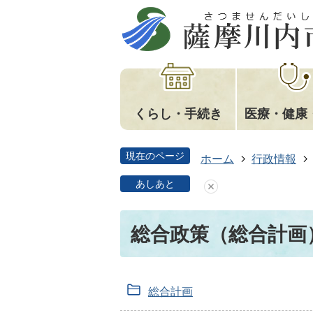
くらし・手続き
医療・健康
現在のページ
ホーム
行政情報
あしあと
総合政策（総合計画
総合計画