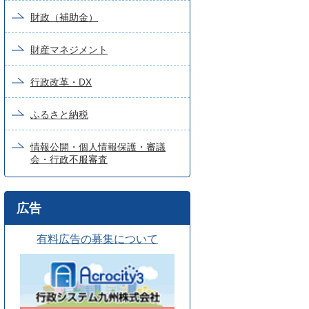
財政（補助金）
財産マネジメント
行政改革・DX
ふるさと納税
情報公開・個人情報保護・審議
会・行政不服審査
広告
有料広告の募集について