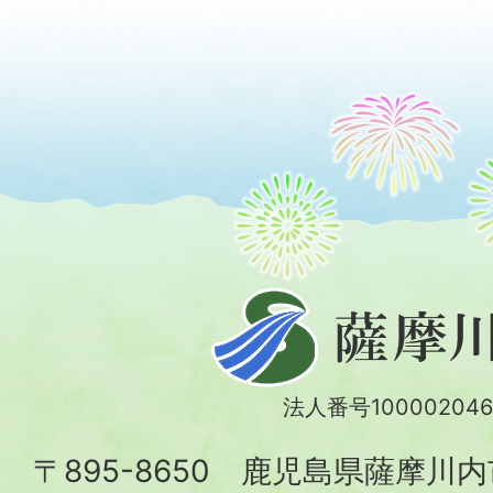
薩
摩
川
法人番号100002046
内
〒895-8650 鹿児島県薩摩川
市