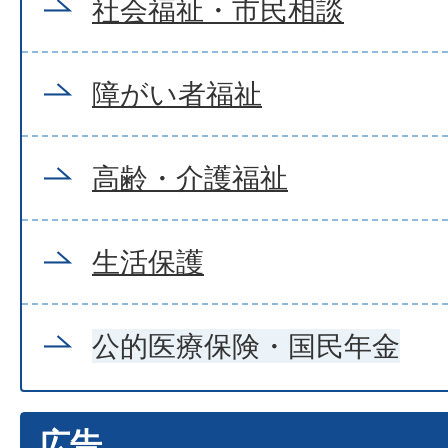
社会福祉・市民相談
障がい者福祉
高齢・介護福祉
生活保護
公的医療保険・国民年金
広告