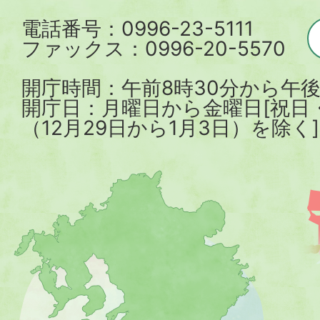
電話番号：0996-23-5111
ファックス：0996-20-5570
開庁時間：午前8時30分から午後
開庁日：月曜日から金曜日[祝日
（12月29日から1月3日）を除く]
薩
摩
川
内
市
を