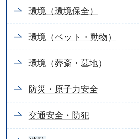
環境（環境保全）
環境（ペット・動物）
環境（葬斎・墓地）
防災・原子力安全
交通安全・防犯