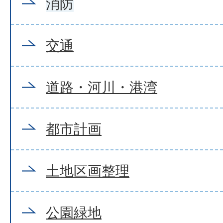
消防
交通
道路・河川・港湾
都市計画
土地区画整理
公園緑地