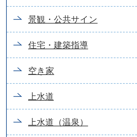
景観・公共サイン
住宅・建築指導
空き家
上水道
上水道（温泉）