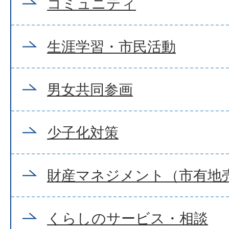
コミュニティ
生涯学習・市民活動
男女共同参画
少子化対策
財産マネジメント（市有地
くらしのサービス・相談