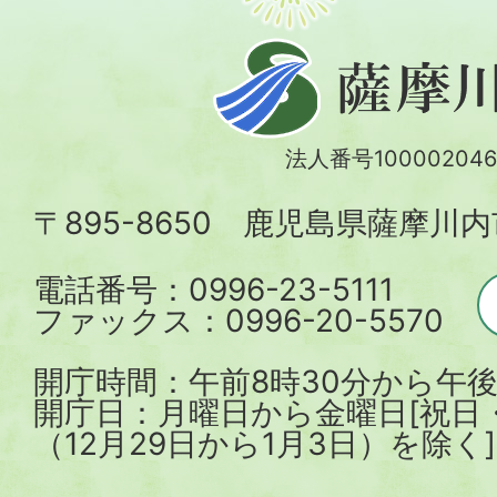
薩
摩
川
法人番号100002046
内
〒895-8650 鹿児島県薩摩川
市
電話番号：0996-23-5111
ファックス：0996-20-5570
開庁時間：午前8時30分から午後
開庁日：月曜日から金曜日[祝日
（12月29日から1月3日）を除く]