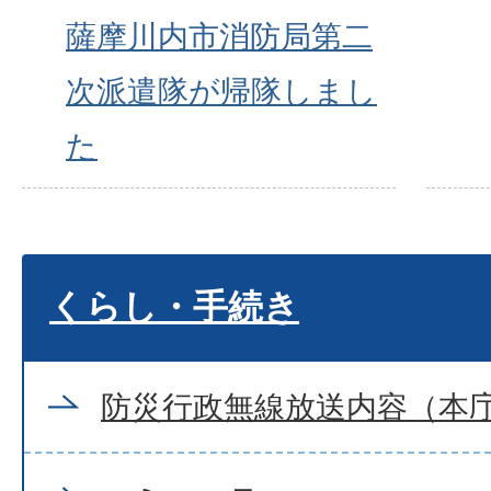
薩摩川内市消防局第二
次派遣隊が帰隊しまし
た
くらし・手続き
防災行政無線放送内容（本