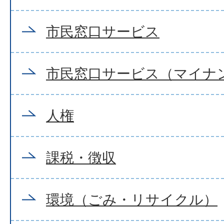
市民窓口サービス
市民窓口サービス（マイナ
人権
課税・徴収
環境（ごみ・リサイクル）