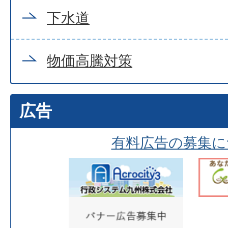
下水道
物価高騰対策
広告
有料広告の募集に