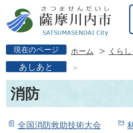
現在のページ
ホーム
くらし
あしあと
消防
全国消防救助技術大会