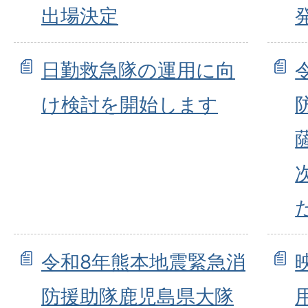
出場決定
日勤救急隊の運用に向
け検討を開始します
令和8年熊本地震緊急消
防援助隊鹿児島県大隊