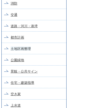
消防
交通
道路・河川・港湾
都市計画
土地区画整理
公園緑地
景観・公共サイン
住宅・建築指導
空き家
上水道