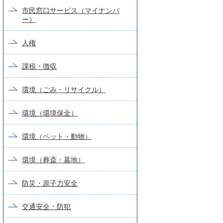
市民窓口サービス（マイナンバ
ー）
人権
課税・徴収
環境（ごみ・リサイクル）
環境（環境保全）
環境（ペット・動物）
環境（葬斎・墓地）
防災・原子力安全
交通安全・防犯