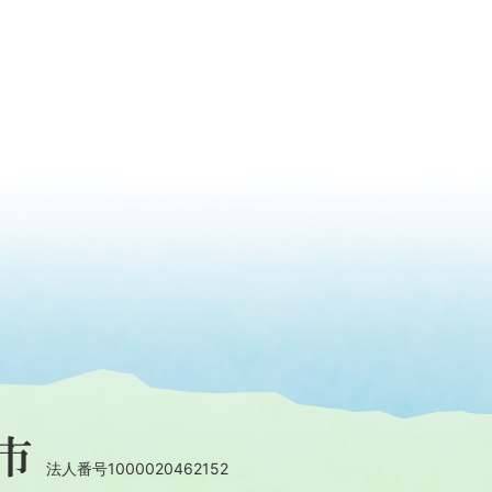
法人番号1000020462152