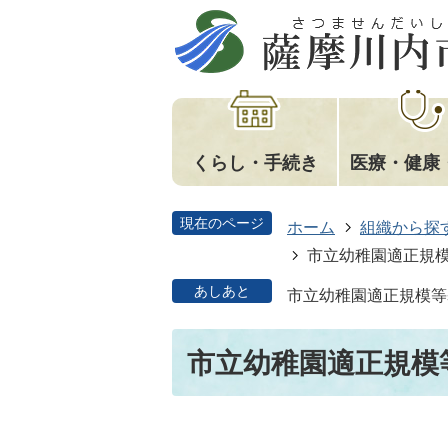
くらし・手続き
医療・健康
現在のページ
ホーム
組織から探
市立幼稚園適正規
あしあと
市立幼稚園適正規模等
市立幼稚園適正規模