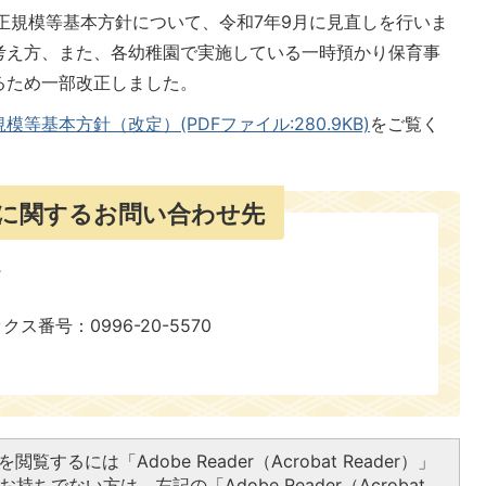
正規模等基本方針について、令和7年9月に見直しを行いま
考え方、また、各幼稚園で実施している一時預かり保育事
るため一部改正しました。
等基本方針（改定）(PDFファイル:280.9KB)
をご覧く
に関するお問い合わせ先
ックス番号：0996-20-5570
閲覧するには「Adobe Reader（Acrobat Reader）」
持ちでない方は、左記の「Adobe Reader（Acrobat