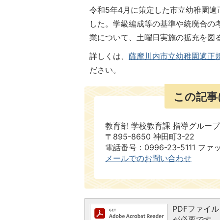
令和5年4月に策定した市立幼稚園適
した。学級編成等の基準や統廃合の
業について、土曜日実施の拡充を図
詳しくは、
薩摩川内市立幼稚園適正規模
ださい。
この記事
教育部 学校教育課 指導グループ
〒895-8650 神田町3-22
電話番号：0996-23-5111 ファ
メールでのお問い合わせ
PDFファイルを
が必要です。お