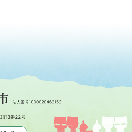
法人番号1000020462152
田町3番22号