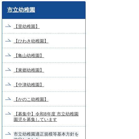
ワ
市立幼稚園
ー
ド
【里幼稚園】
検
【ひわき幼稚園】
索
【亀山幼稚園】
【東郷幼稚園】
【中津幼稚園】
【かのこ幼稚園】
【募集中】令和8年度 市立幼稚園
園児を募集しています
市立幼稚園適正規模等基本方針を