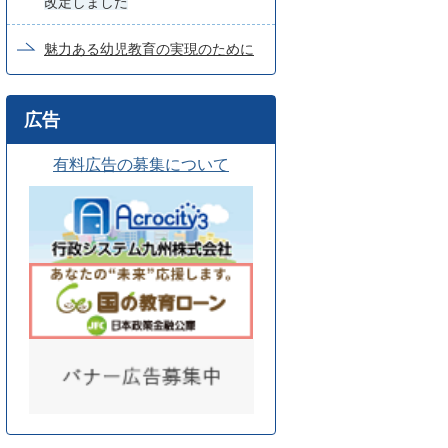
改定しました
魅力ある幼児教育の実現のために
広告
有料広告の募集について