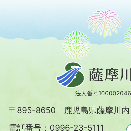
薩
摩
川
法人番号100002046
内
〒895-8650 鹿児島県薩摩川
市
電話番号：0996-23-5111