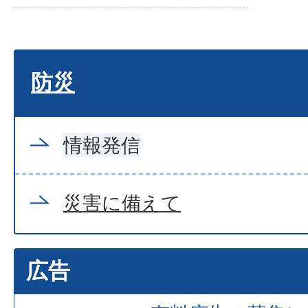
防災
情報発信
災害に備えて
広告