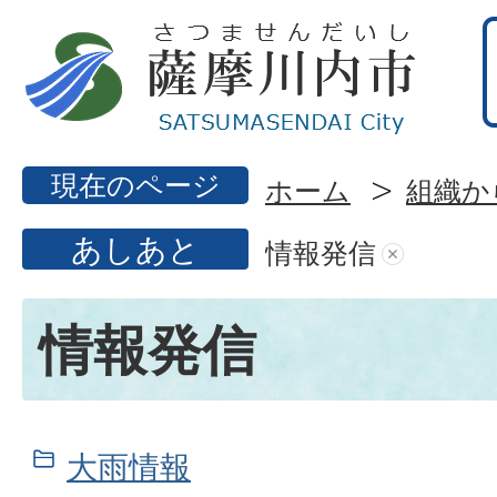
現在のページ
ホーム
組織か
あしあと
情報発信
情報発信
大雨情報