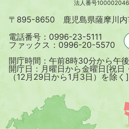
法人番号100002046
内
〒895-8650 鹿児島県薩摩川
市
電話番号：0996-23-5111
ファックス：0996-20-5570
開庁時間：午前8時30分から午後
開庁日：月曜日から金曜日[祝日
（12月29日から1月3日）を除く]
薩
摩
川