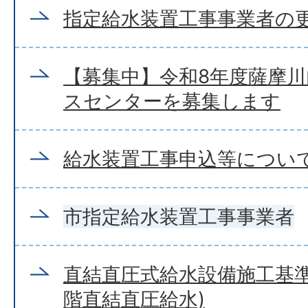
指定給水装置工事事業者の
【募集中】令和8年度薩摩
スセンターを募集します
給水装置工事申込等につい
市指定給水装置工事事業者
直結直圧式給水設備施工基準
階直結直圧給水)