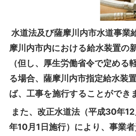
水道法及び薩摩川内市水道事業
摩川内市内における給水装置の
（但し、厚生労働省令で定める
る場合、薩摩川内市指定給水装
ば、工事を施行することができ
また、改正水道法（平成30年12
年10月1日施行）により、事業