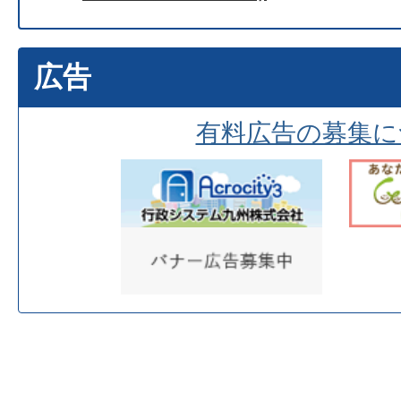
広告
有料広告の募集に