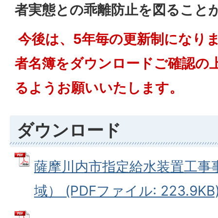
者実態との乖離防止を図ること
今後は、5年毎の更新制になり
者名簿をダウンロードご確認の
るようお願いいたします。
ダウンロード
薩摩川内市指定給水装置工事
域） (PDFファイル: 223.9KB