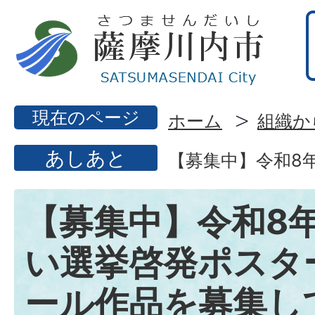
現在のページ
ホーム
組織か
あしあと
【募集中】令和8
【募集中】令和8
い選挙啓発ポスタ
ール作品を募集し