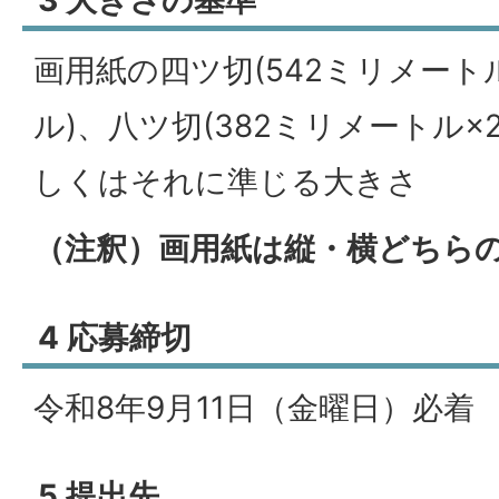
画用紙の四ツ切(542ミリメート
ル)、八ツ切(382ミリメートル×
しくはそれに準じる大きさ
（注釈）画用紙は縦・横どちら
4 応募締切
令和8年9月11日（金曜日）必着
5 提出先