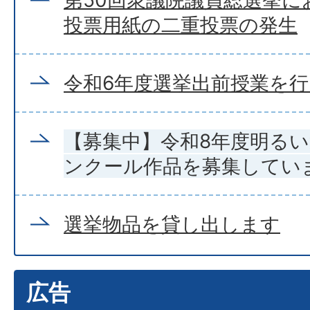
投票用紙の二重投票の発生
令和6年度選挙出前授業を
【募集中】令和8年度明る
ンクール作品を募集してい
選挙物品を貸し出します
広告