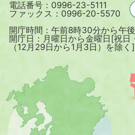
電話番号：0996-23-5111
ファックス：0996-20-5570
開庁時間：午前8時30分から午後
開庁日：月曜日から金曜日[祝日
（12月29日から1月3日）を除く]
薩
摩
川
内
市
を