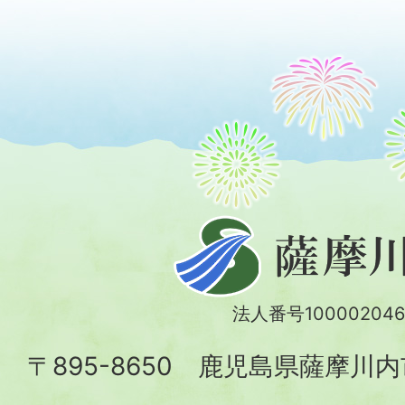
薩
摩
川
法人番号100002046
内
〒895-8650 鹿児島県薩摩川
市