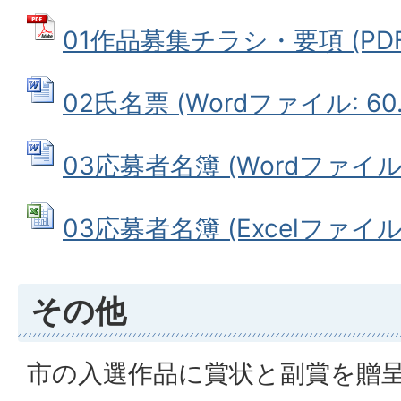
01作品募集チラシ・要項 (PDFフ
02氏名票 (Wordファイル: 60.
03応募者名簿 (Wordファイル: 
03応募者名簿 (Excelファイル: 
その他
市の入選作品に賞状と副賞を贈