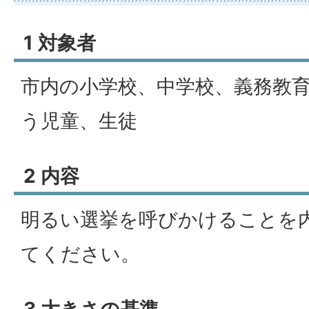
1 対象者
市内の小学校、中学校、義務教
う児童、生徒
2 内容
明るい選挙を呼びかけることを
てください。
3 大きさの基準