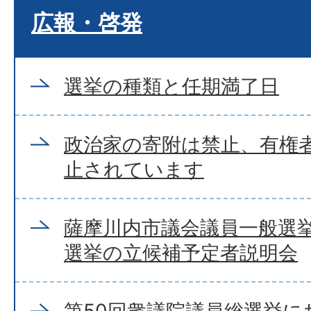
広報・啓発
選挙の種類と任期満了日
政治家の寄附は禁止、有権
止されています
薩摩川内市議会議員一般選
選挙の立候補予定者説明会
第50回衆議院議員総選挙に