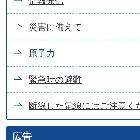
情報発信
災害に備えて
原子力
緊急時の避難
断線した電線にはご注意く
広告