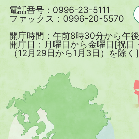
電話番号：0996-23-5111
ファックス：0996-20-5570
開庁時間：午前8時30分から午後
開庁日：月曜日から金曜日[祝日
（12月29日から1月3日）を除く]
薩
摩
川
内
市
を