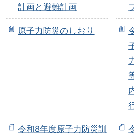
計画と避難計画
原子力防災のしおり
令和8年度原子力防災訓