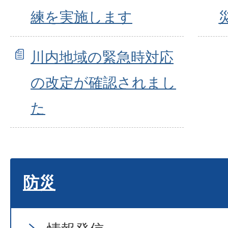
練を実施します
川内地域の緊急時対応
の改定が確認されまし
た
防災