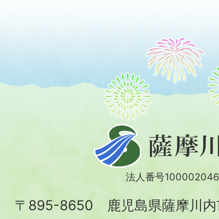
薩
摩
川
法人番号100002046
内
〒895-8650 鹿児島県薩摩川
市