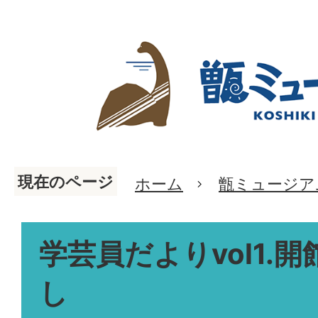
現在のページ
ホーム
甑ミュージア
学芸員だよりvol1.
し