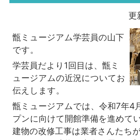
更
甑ミュージアム学芸員の山下
です。
学芸員だより1回目は、甑ミ
ュージアムの近況についてお
伝えします。
甑ミュージアムでは、令和7年4
プンに向けて開館準備を進めて
建物の改修工事は業者さんたち