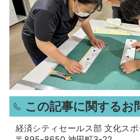
この記事に関するお
経済シティセールス部 文化スポ
〒895-8650 神田町3-22