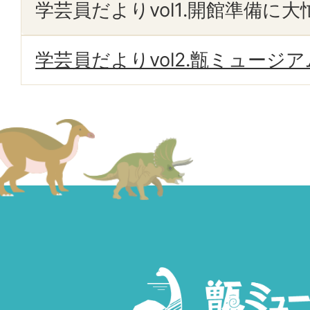
学芸員だよりvol1.開館準備に大
学芸員だよりvol2.甑ミュージ