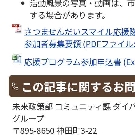
活動風景の写真・動画は、市
する場合があります。
さつませんだいスマイル応援隊
参加者募集要領 (PDFファイル: 2
応援プログラム参加申込書 (Exce
この記事に関するお
未来政策部 コミュニティ課 ダイ
グループ
〒895-8650 神田町3-22