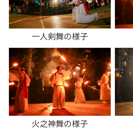
一人剣舞の様子
火之神舞の様子