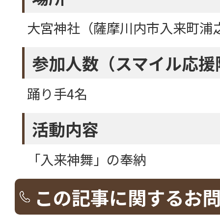
大宮神社（薩摩川内市入来町浦
参加人数（スマイル応援
踊り手4名
活動内容
「入来神舞」の奉納
この記事に関するお