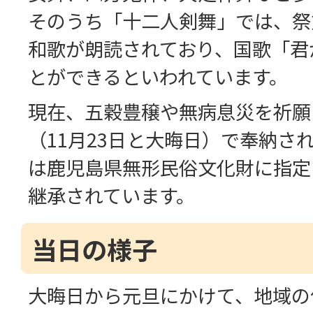
そのうち「十二人剣舞」では、祭
和歌が朗読されており、国歌「君
とができるといわれています。
現在、五穀豊穣や無病息災を祈願
（11月23日と大晦日）で奉納さ
は鹿児島県無形民俗文化財に指定
継承されています。
当日の様子
大晦日から元旦にかけて、地域の