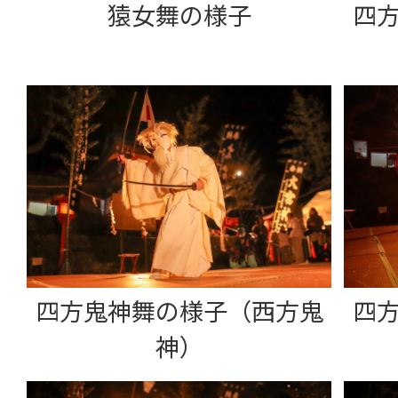
猿女舞の様子
四
四方鬼神舞の様子（西方鬼
四
神）