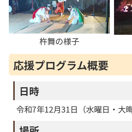
杵舞の様子
応援プログラム概要
日時
令和7年12月31日（水曜日・大
場所