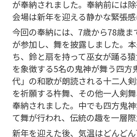
が奉納されました。奉納前には除
会場は新年を迎える静かな緊張感
今回の奉納には、7歳から78歳ま
が参加し、舞を披露しました。本
ち、鈴と扇を持って巫女が踊る猿
を象徴する5名の鬼神が舞う四方
代」の和歌が朗読される十二人剣
を祈願する杵舞、その他一人剣舞
奉納されました。中でも四方鬼神
て舞が行われ、伝統の趣を一層際
新年を迎えた後、気温はどんどん