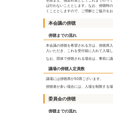
を踏まえ、感染対策としてこれまで行って
は行わないこととします。なお、傍聴時の
くこととしますので、ご理解とご協力をお
本会議の傍聴
傍聴までの流れ
本会議の傍聴を希望される方は、傍聴席入
入いただき、これを受付箱に入れて入場し
なお、団体で傍聴される場合は、事前に議
議場の傍聴人定員数
議場には傍聴席が50席ございます。
傍聴者が多い場合には、入場を制限する場
委員会の傍聴
傍聴までの流れ