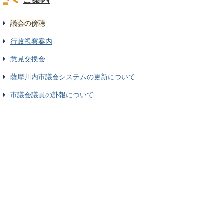
議会の傍聴
行政視察案内
意見交換会
薩摩川内市議会システムの更新について
市議会議員の訃報について