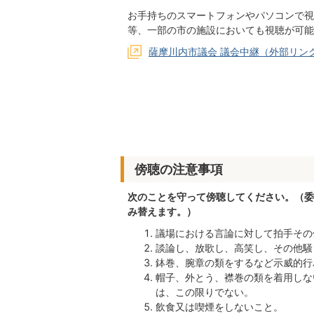
お手持ちのスマートフォンやパソコンで視
等、一部の市の施設においても視聴が可能
薩摩川内市議会 議会中継（外部リン
傍聴の注意事項
次のことを守って傍聴してください。（委
み替えます。）
議場における言論に対して拍手その
談論し、放歌し、高笑し、その他騒
鉢巻、腕章の類をするなど示威的行
帽子、外とう、襟巻の類を着用しな
は、この限りでない。
飲食又は喫煙をしないこと。