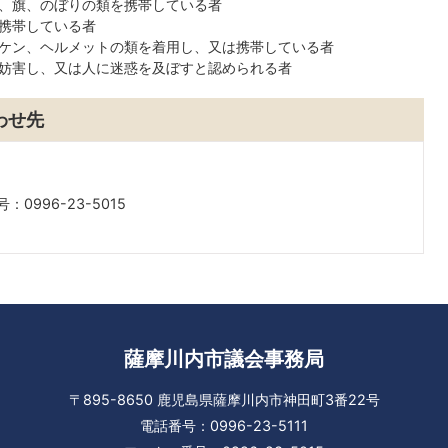
、旗、のぼりの類を携帯している者
携帯している者
ケン、ヘルメットの類を着用し、又は携帯している者
妨害し、又は人に迷惑を及ぼすと認められる者
わせ先
：0996-23-5015
薩摩川内市議会事務局
〒895-8650 鹿児島県薩摩川内市神田町3番22号
電話番号：0996-23-5111