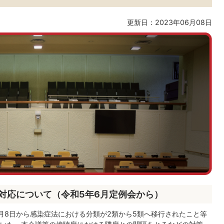
更新日：2023年06月08日
対応について（令和5年6月定例会から）
月8日から感染症法における分類が2類から5類へ移行されたこと等