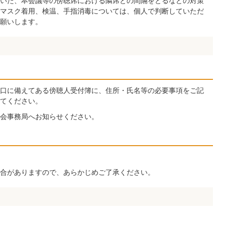
いた、本会議等の傍聴席における隣席との間隔をとるなどの対策
マスク着用、検温、手指消毒については、個人で判断していただ
願いします。
口に備えてある傍聴人受付簿に、住所・氏名等の必要事項をご記
てください。
会事務局へお知らせください。
合がありますので、あらかじめご了承ください。