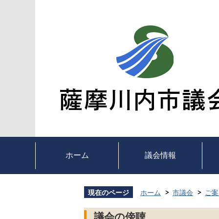
ホーム
議会情報
現在のページ
ホーム
市議会
ご案
議会の傍聴