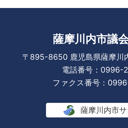
薩摩川内市議
〒895-8650 鹿児島県薩摩
電話番号：0996-23
ファクス番号：0996-2
薩摩川内市サ