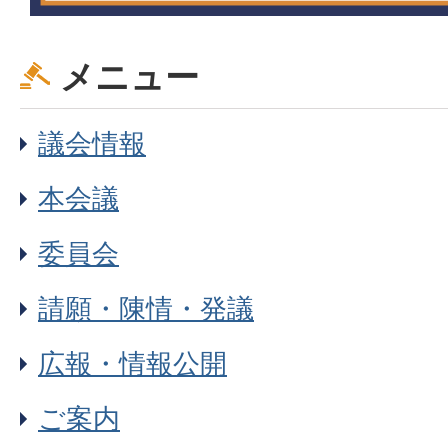
メニュー
議会情報
本会議
委員会
請願・陳情・発議
広報・情報公開
ご案内