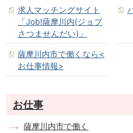
求人マッチングサイト
「Job!薩摩川内(ジョブ
さつませんだい)」
薩摩川内市で働くなら<
お仕事情報>
お仕事
薩摩川内市で働く