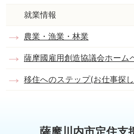
就業情報
農業・漁業・林業
薩摩國雇用創造協議会ホーム
移住へのステップ(お仕事探し
薩摩川内市定住支