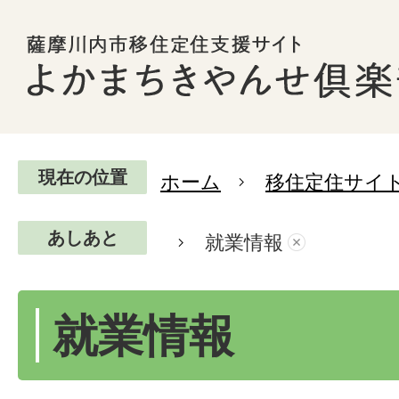
現在の位置
ホーム
移住定住サイ
あしあと
就業情報
就業情報