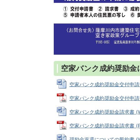
空家バンク成約奨励金
空家バンク成約奨励金交付申請書 (W
空家バンク成約奨励金交付申請書 (
空家バンク成約奨励金請求書 (Wor
空家バンク成約奨励金請求書 (PDF
奨励金返還についての誓約書 (Wor