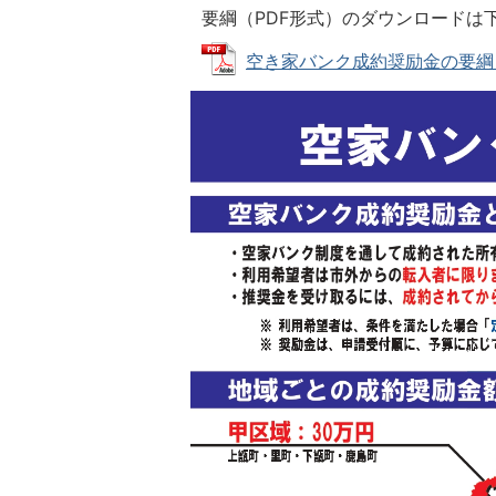
要綱（PDF形式）のダウンロードは
空き家バンク成約奨励金の要綱 (PD