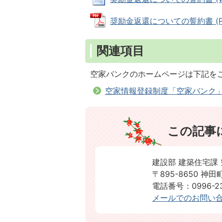
奨励金返還についての誓約書 (PDF
関連項目
空家バンクのホームページは下記を
空家情報登録制度「空家バンク
この記事
建設部 建築住宅課
〒895-8650 神田町
電話番号：0996-23-5
メールでのお問い