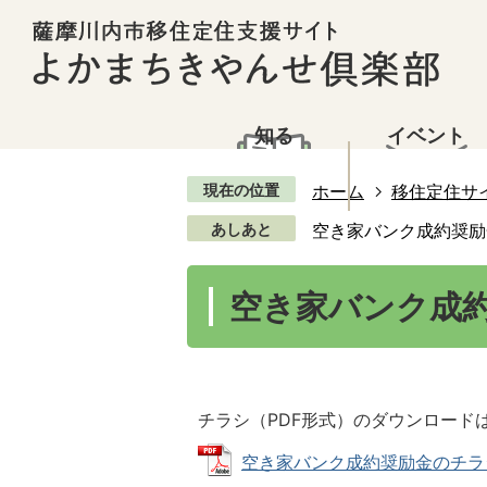
知る
イベント
現在の位置
ホーム
移住定住サ
あしあと
空き家バンク成約奨励
空き家バンク成
チラシ（PDF形式）のダウンロード
空き家バンク成約奨励金のチラシ (