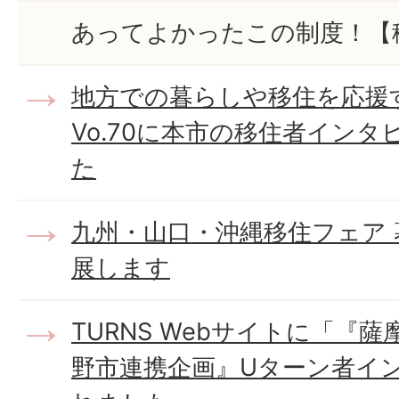
あってよかったこの制度！【
地方での暮らしや移住を応援す
Vo.70に本市の移住者イン
た
九州・山口・沖縄移住フェア 
展します
TURNS Webサイトに「『
野市連携企画』Uターン者イ