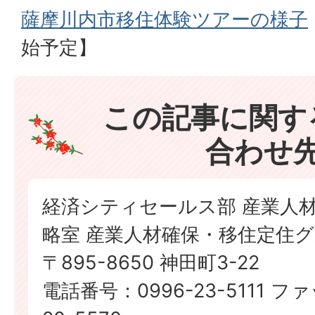
薩摩川内市移住体験ツアーの様子
始予定】
この記事に関す
合わせ
経済シティセールス部 産業人
略室 産業人材確保・移住定住
〒895-8650 神田町3-22
電話番号：0996-23-5111 フ