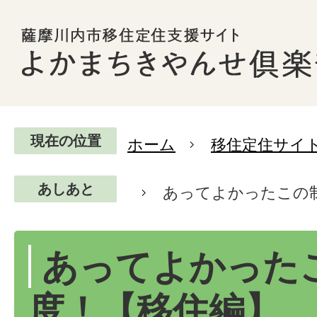
現在の位置
ホーム
移住定住サイ
あしあと
あってよかったこの
あってよかった
度！【移住編】