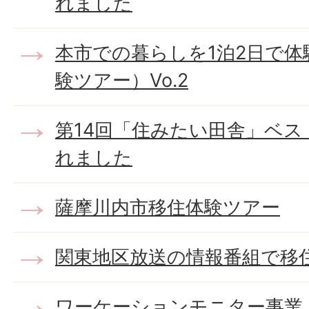
れました
本市での暮らしを1泊2日で体
験ツアー）Vo.2
第14回「住みたい田舎」ベ
れました
薩摩川内市移住体験ツアー
関東地区放送の情報番組で移
ワーケーションモニター事業