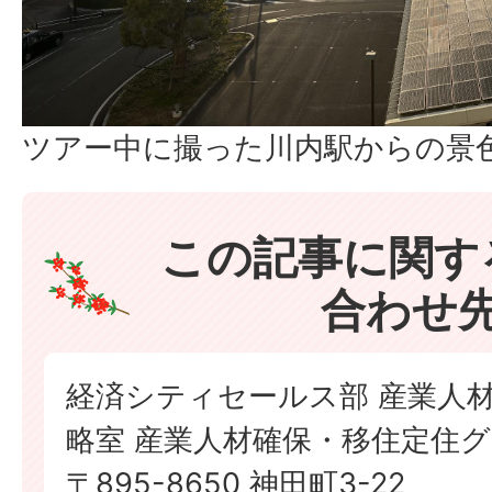
ツアー中に撮った川内駅からの景
この記事に関す
合わせ
経済シティセールス部 産業人
略室 産業人材確保・移住定住
〒895-8650 神田町3-22