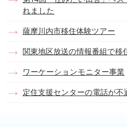
れました
薩摩川内市移住体験ツアー
関東地区放送の情報番組で移
ワーケーションモニター事業
定住支援センターの電話が不