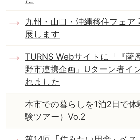
九州・山口・沖縄移住フェア 
展します
TURNS Webサイトに「『
野市連携企画』Uターン者イ
れました
本市での暮らしを1泊2日で体
験ツアー）Vo.2
第14回「住みたい田舎」ベ