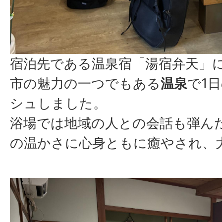
宿泊先である温泉宿「湯宿弁天」
市の魅力の一つでもある
温泉
で1
シュしました。
浴場では地域の人との会話も弾ん
の温かさに心身ともに癒やされ、