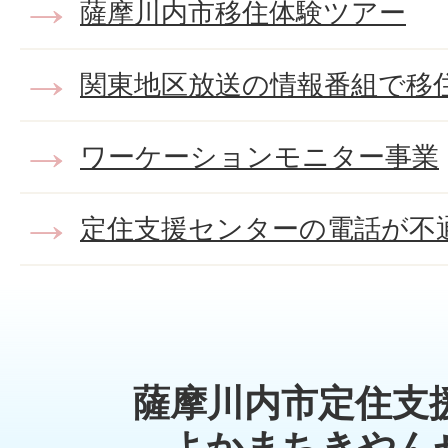
薩摩川内市移住体験ツアー
関東地区放送の情報番組で移
ワーケーションモニター事業
定住支援センターの電話が不
薩摩川内市定住支
よかまちきやん