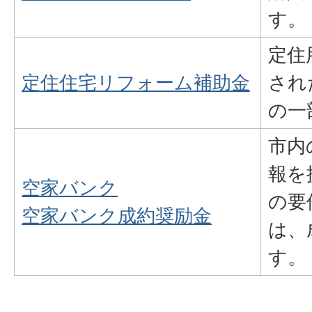
す。
定住
定住住宅リフォーム補助金
され
の一
市内
報を
空家バンク
の要
空家バンク成約奨励金
は、
す。