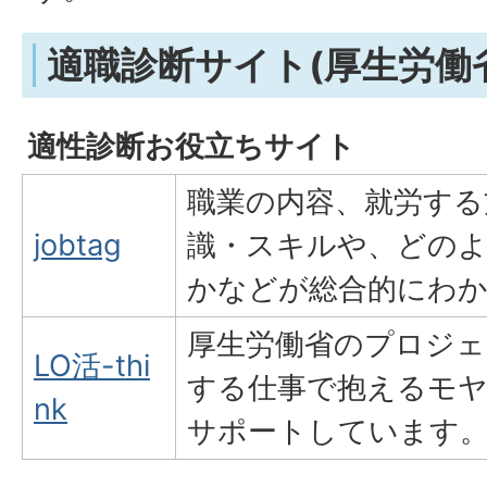
適職診断サイト(厚生労働
適性診断お役立ちサイト
職業の内容、就労する
jobtag
識・スキルや、どの
かなどが総合的にわ
厚生労働省のプロジェ
LO活-thi
する仕事で抱えるモ
nk
サポートしています