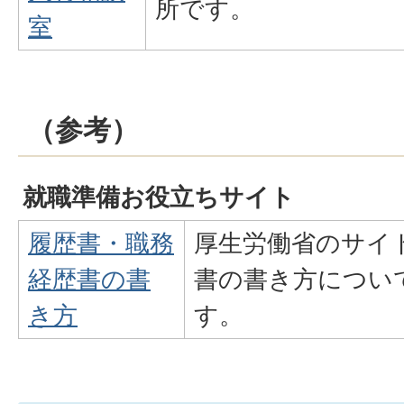
所です。
室
（参考）
就職準備お役立ちサイト
履歴書・職務
厚生労働省のサイ
経歴書の書
書の書き方につい
き方
す。