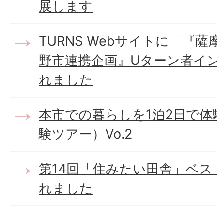
展します
TURNS Webサイトに「『
野市連携企画』Uターン者イ
れました
本市での暮らしを1泊2日で体
験ツアー）Vo.2
第14回「住みたい田舎」ベ
れました