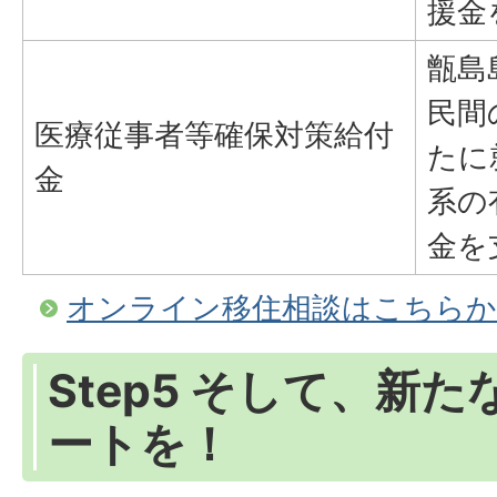
援金
甑島
民間
医療従事者等確保対策給付
たに
金
系の
金を
オンライン移住相談はこちらか
Step5 そして、新
ートを！