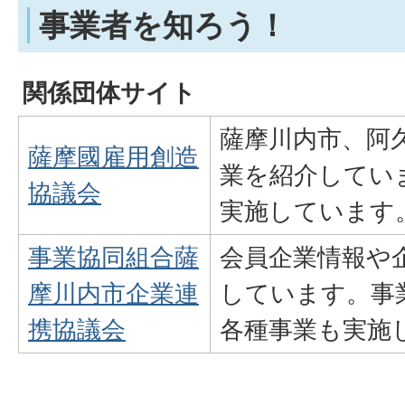
事業者を知ろう！
関係団体サイト
薩摩川内市、阿
薩摩國雇用創造
業を紹介してい
協議会
実施しています
事業協同組合薩
会員企業情報や
摩川内市企業連
しています。事
携協議会
各種事業も実施