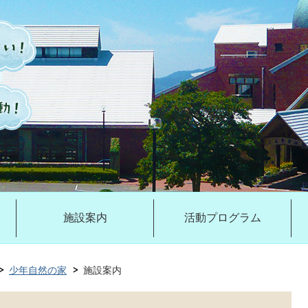
施設案内
活動プログラム
少年自然の家
施設案内