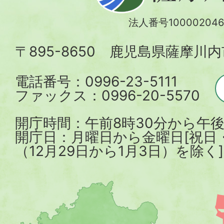
川
法人番号100002046
内
〒895-8650 鹿児島県薩摩川
市
電話番号：0996-23-5111
ファックス：0996-20-5570
開庁時間：午前8時30分から午後
開庁日：月曜日から金曜日[祝日
（12月29日から1月3日）を除く]
薩
摩