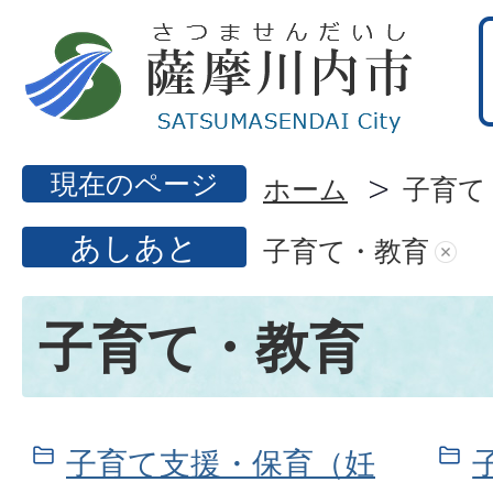
現在のページ
ホーム
子育て
あしあと
子育て・教育
子育て・教育
子育て支援・保育（妊