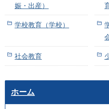
娠・出産）
学校教育（学校）
社会教育
ホーム