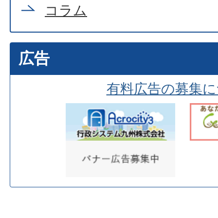
コラム
広告
有料広告の募集に