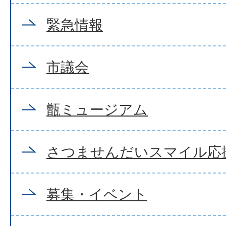
緊急情報
市議会
甑ミュージアム
さつませんだいスマイル応
募集・イベント