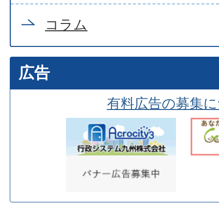
コラム
広告
有料広告の募集に