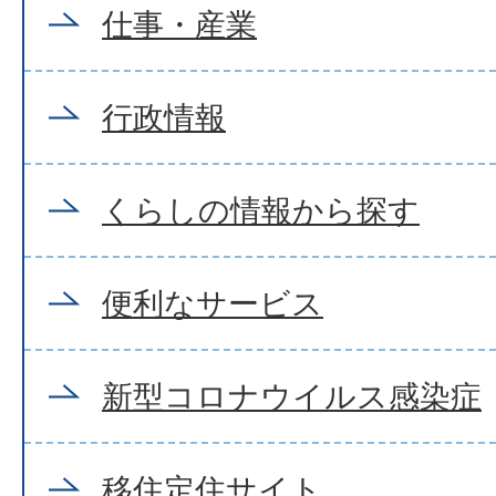
仕事・産業
行政情報
くらしの情報から探す
便利なサービス
新型コロナウイルス感染症
移住定住サイト