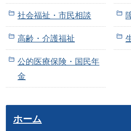
社会福祉・市民相談
高齢・介護福祉
公的医療保険・国民年
金
ホーム