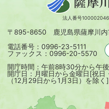
摩
川
法人番号100002046
内
〒895-8650 鹿児島県薩摩川
市
電話番号：0996-23-5111
ファックス：0996-20-5570
開庁時間：午前8時30分から午後
開庁日：月曜日から金曜日[祝日
（12月29日から1月3日）を除く]
薩
摩