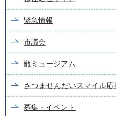
緊急情報
市議会
甑ミュージアム
さつませんだいスマイル応
募集・イベント