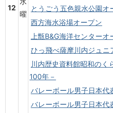
水
12
とうごう五色親水公園オ
曜
西方海水浴場オープン
上甑B&G海洋センターオ
ひっ飛べ薩摩川内ジュニ
川内歴史資料館昭和のく
100年－
バレーボール男子日本代
バレーボール男子日本代表