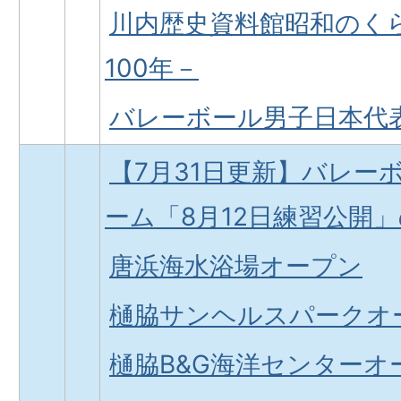
川内歴史資料館昭和のく
100年－
バレーボール男子日本代
【7月31日更新】バレー
ーム「8月12日練習公開
唐浜海水浴場オープン
樋脇サンヘルスパークオ
樋脇B&G海洋センターオ