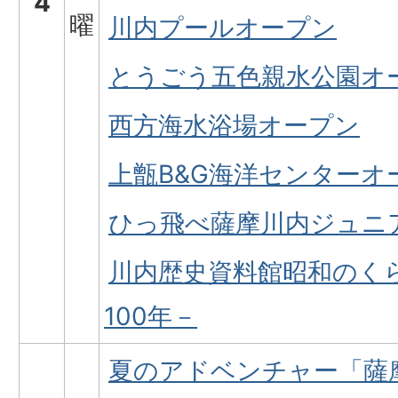
4
曜
川内プールオープン
とうごう五色親水公園オ
西方海水浴場オープン
上甑B&G海洋センターオ
ひっ飛べ薩摩川内ジュニ
川内歴史資料館昭和のく
100年－
夏のアドベンチャー「薩