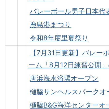
バレーボール男子日本代
鹿島港まつり
令和8年度里夏祭り
【7月31日更新】バレー
ーム「8月12日練習公開
唐浜海水浴場オープン
樋脇サンヘルスパークオ
樋脇B&G海洋センターオ