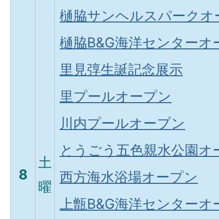
樋脇サンヘルスパークオ
樋脇B&G海洋センターオ
里見弴生誕記念展示
里プールオープン
川内プールオープン
とうごう五色親水公園オ
土
8
西方海水浴場オープン
曜
上甑B&G海洋センターオ