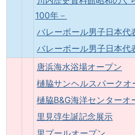
川内歴史資料館昭和のく
100年－
バレーボール男子日本代
バレーボール男子日本代
唐浜海水浴場オープン
樋脇サンヘルスパークオ
樋脇B&G海洋センターオ
里見弴生誕記念展示
里プールオープン