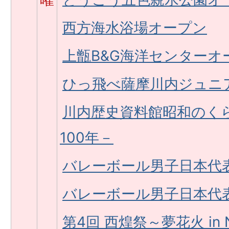
西方海水浴場オープン
上甑B&G海洋センターオ
ひっ飛べ薩摩川内ジュニ
川内歴史資料館昭和のく
100年－
バレーボール男子日本代
バレーボール男子日本代
第4回 西煌祭～夢花火 in Ni