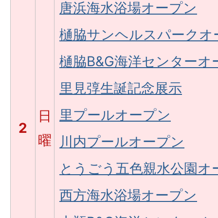
唐浜海水浴場オープン
樋脇サンヘルスパークオ
樋脇B&G海洋センターオ
里見弴生誕記念展示
里プールオープン
日
2
曜
川内プールオープン
とうごう五色親水公園オ
西方海水浴場オープン