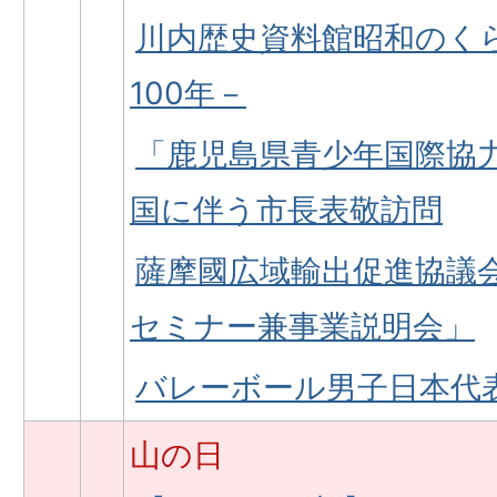
川内歴史資料館昭和のく
100年－
「鹿児島県青少年国際協
国に伴う市長表敬訪問
薩摩國広域輸出促進協議
セミナー兼事業説明会」
バレーボール男子日本代
山の日