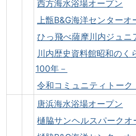
西方海水浴場オープン
上甑B&G海洋センターオ
ひっ飛べ薩摩川内ジュニ
川内歴史資料館昭和のく
100年－
令和コミュニティトーク
唐浜海水浴場オープン
樋脇サンヘルスパークオ