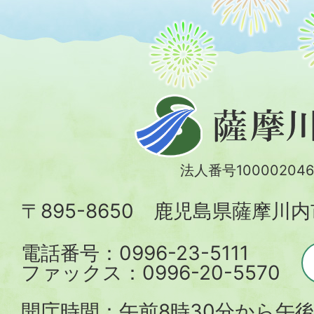
薩
摩
川
法人番号100002046
内
〒895-8650 鹿児島県薩摩川
市
電話番号：0996-23-5111
ファックス：0996-20-5570
開庁時間：午前8時30分から午後