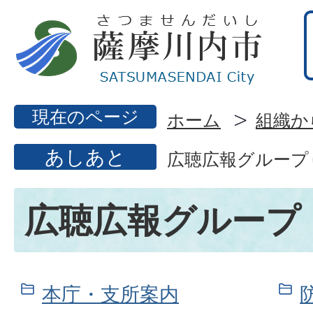
現在のページ
ホーム
組織か
あしあと
広聴広報グループ
広聴広報グループ
本庁・支所案内