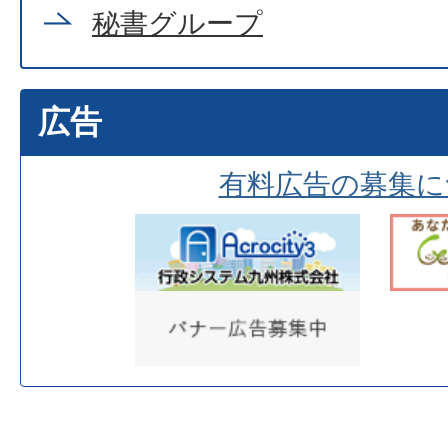
秘書グループ
広告
有料広告の募集に