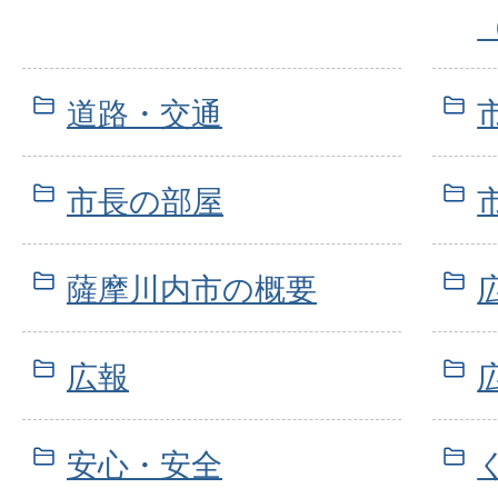
道路・交通
市長の部屋
薩摩川内市の概要
広報
安心・安全