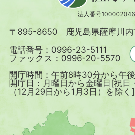
川
法人番号100002046
内
〒895-8650 鹿児島県薩摩川
市
電話番号：0996-23-5111
ファックス：0996-20-5570
開庁時間：午前8時30分から午後
開庁日：月曜日から金曜日[祝日
（12月29日から1月3日）を除く]
薩
摩