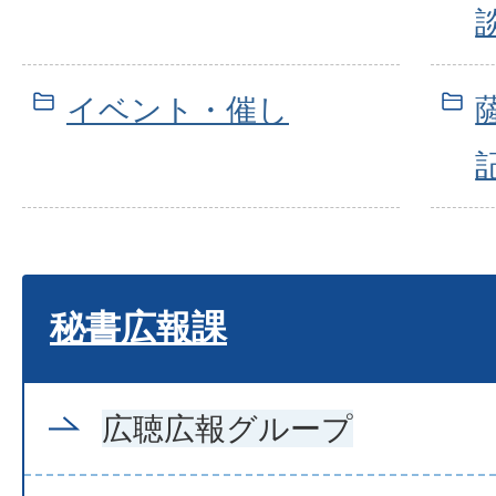
イベント・催し
秘書広報課
広聴広報グループ