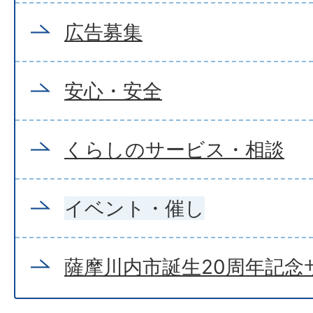
広告募集
安心・安全
くらしのサービス・相談
イベント・催し
薩摩川内市誕生20周年記念