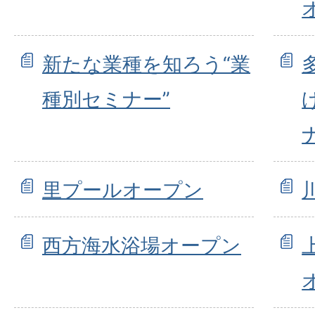
新たな業種を知ろう“業
種別セミナー”
里プールオープン
西方海水浴場オープン