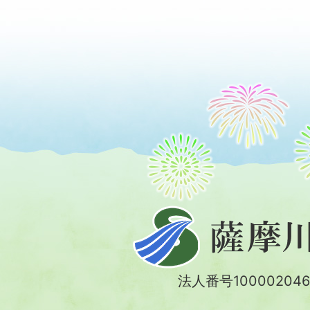
薩
摩
川
法人番号100002046
内