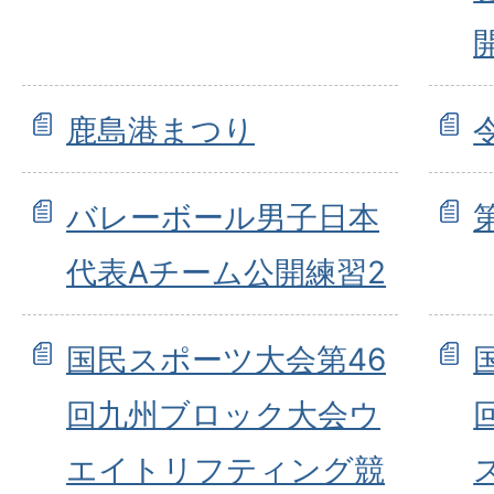
鹿島港まつり
バレーボール男子日本
代表Aチーム公開練習2
国民スポーツ大会第46
回九州ブロック大会ウ
エイトリフティング競