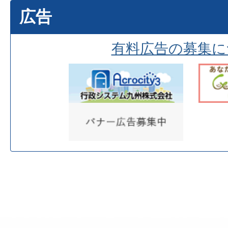
広告
有料広告の募集に