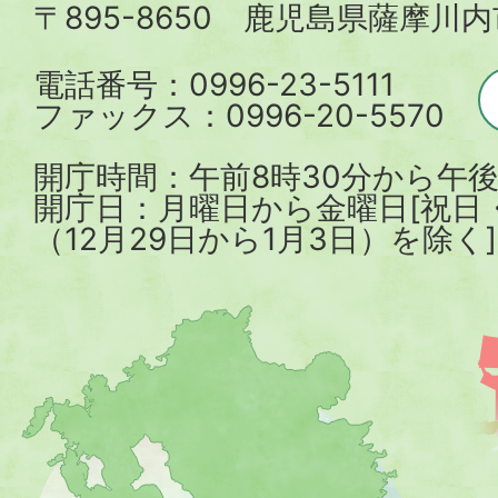
〒895-8650 鹿児島県薩摩川
市
電話番号：0996-23-5111
ファックス：0996-20-5570
開庁時間：午前8時30分から午後
開庁日：月曜日から金曜日[祝日
（12月29日から1月3日）を除く]
薩
摩
川
内
市