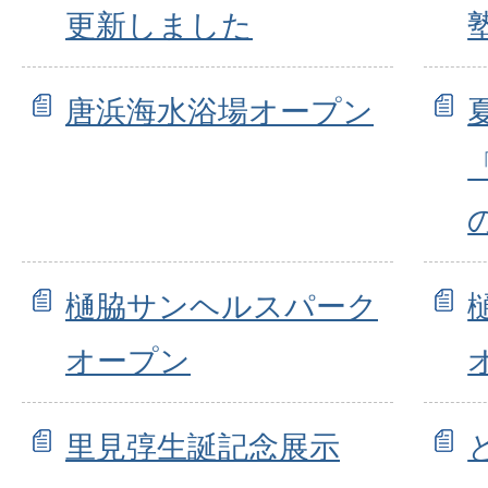
更新しました
唐浜海水浴場オープン
樋脇サンヘルスパーク
オープン
里見弴生誕記念展示