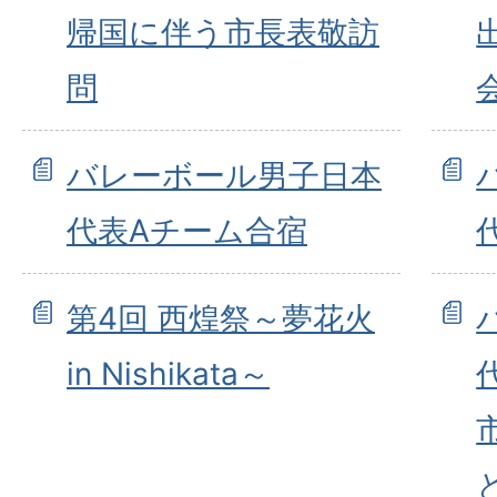
帰国に伴う市長表敬訪
問
バレーボール男子日本
代表Aチーム合宿
第4回 西煌祭～夢花火
in Nishikata～