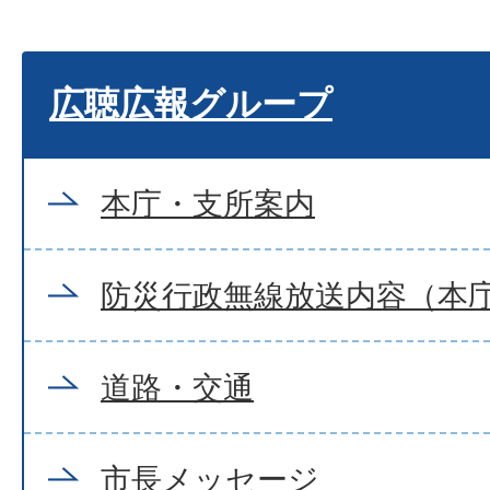
広聴広報グループ
本庁・支所案内
防災行政無線放送内容（本
道路・交通
市長メッセージ