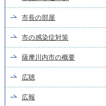
市長の部屋
市の感染症対策
薩摩川内市の概要
広聴
広報