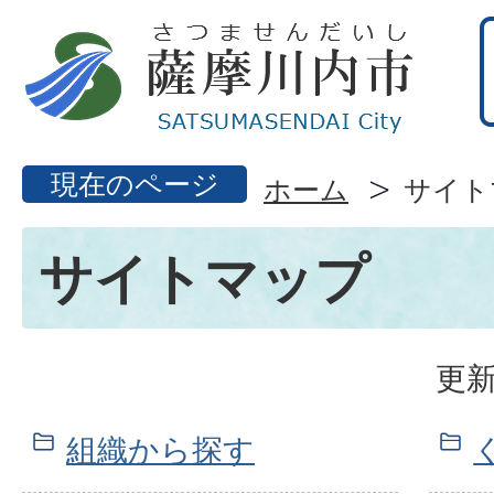
現在のページ
ホーム
サイト
サイトマップ
更新
組織から探す