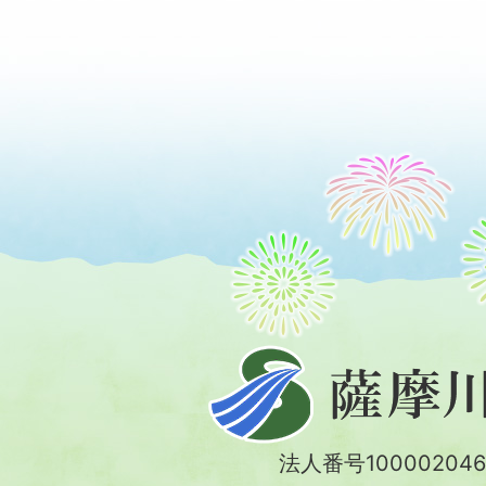
薩
摩
川
法人番号100002046