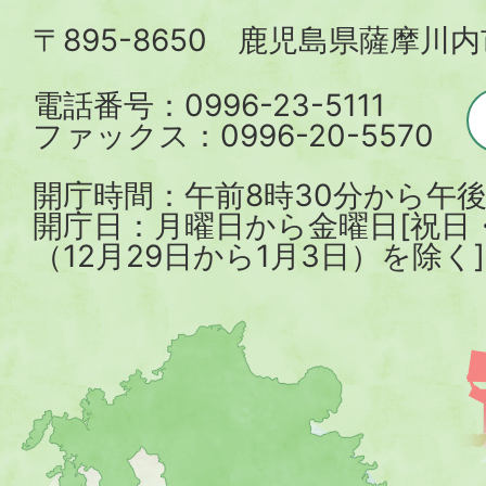
内
〒895-8650 鹿児島県薩摩川
市
電話番号：0996-23-5111
ファックス：0996-20-5570
開庁時間：午前8時30分から午後
開庁日：月曜日から金曜日[祝日
（12月29日から1月3日）を除く]
薩
摩
川
内