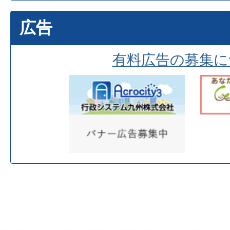
広告
有料広告の募集に