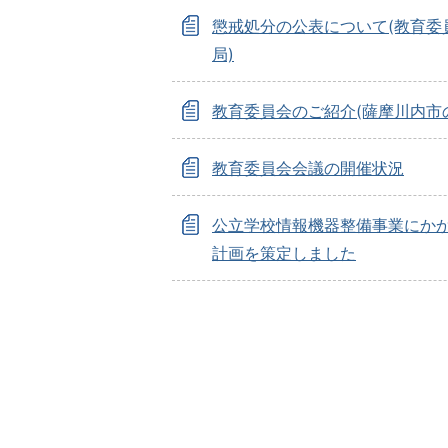
懲戒処分の公表について(教育委
局)
教育委員会のご紹介(薩摩川内市
教育委員会会議の開催状況
公立学校情報機器整備事業にか
計画を策定しました