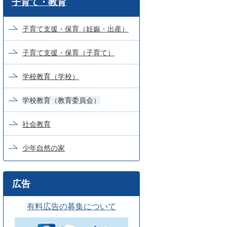
子育て・教育
ー
ド
子育て支援・保育（妊娠・出産）
検
子育て支援・保育（子育て）
索
学校教育（学校）
学校教育（教育委員会）
社会教育
少年自然の家
広告
有料広告の募集について