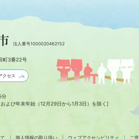
法人番号1000020462152
田町3番22号
アクセス
5分
日および年末年始
（12月29日から1月3日）を除く]
いて
個人情報の取り扱い
ウェブアクセシビリティ
ご意