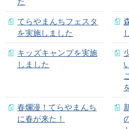
た
てらやまんちフェスタ
を実施しました
キッズキャンプを実施
しました
春爛漫！てらやまんち
に春が来た！