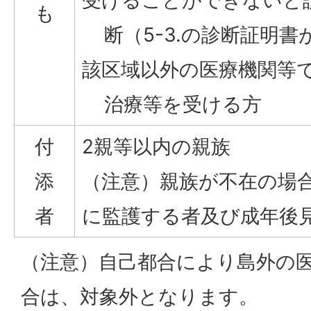
受けることができないと
も
断（5-3.の診断証明書
該区域以外の医療機関等
治療等を受ける方
付
2親等以内の親族
添
（注意）親族が不在の場
者
に監護する者及び成年後
（注意）自己都合により島外の
合は、対象外となります。