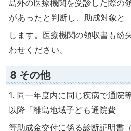
島外の医療機関を受診した際の
があったと判断し、助成対象と
します。医療機関の領収書も紛
わせください。
8 その他
1. 同一年度内に同じ疾病で通院
以降「離島地域子ども通院費
等助成金交付に係る診断証明書（