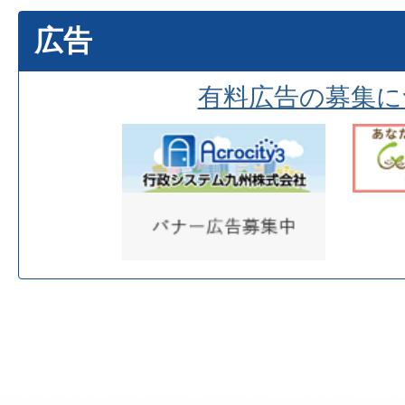
広告
有料広告の募集に