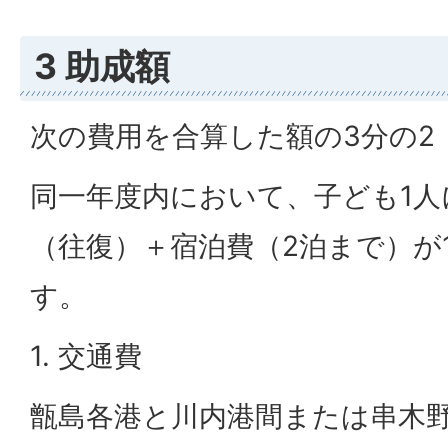
3 助成額
次の費用を合算した額の3分の2
同一年度内において、子ども1人
（往復）＋宿泊費（2泊まで）が
す。
1. 交通費
甑島各港と川内港間または串木