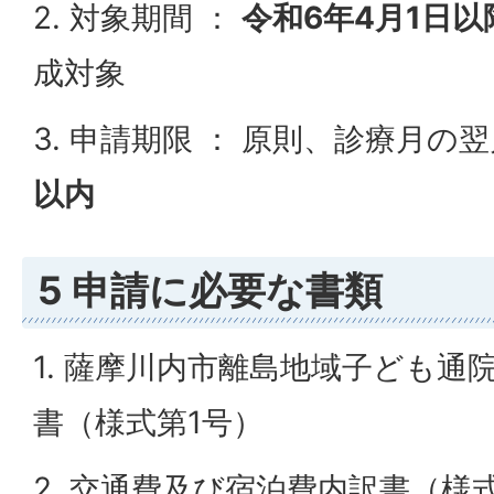
2. 対象期間 ：
令和6年4月1日以
成対象
3. 申請期限 ： 原則、診療月の
以内
5 申請に必要な書類
1. 薩摩川内市離島地域子ども通
書（様式第1号）
2. 交通費及び宿泊費内訳書（様