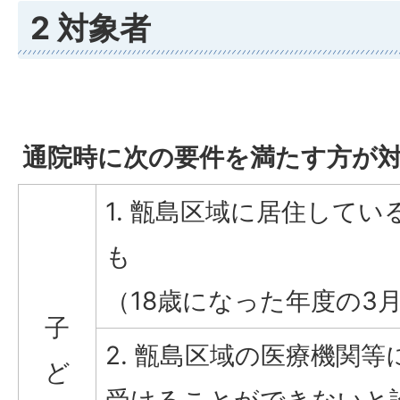
2 対象者
通院時に次の要件を満たす方が
1. 甑島区域に居住してい
も
（18歳になった年度の3月
子
2. 甑島区域の医療機関
ど