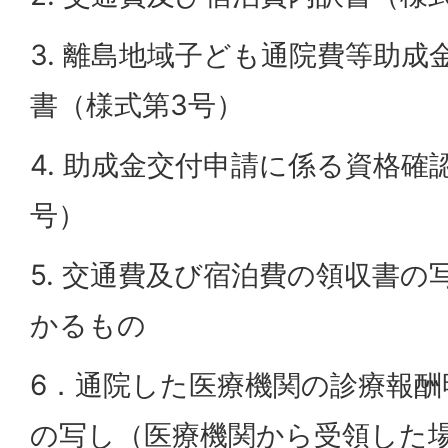
3. 離島地域子ども通院費等助
書（様式第3号）
4. 助成金交付申請に係る資格確
号）
5. 交通費及び宿泊費の領収書
かるもの
6．通院した医療機関の診療報酬
の写し（医療機関から受領した