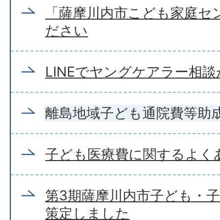
「薩摩川内市こども家庭セ
ださい
LINEでヤングケアラー相
離島地域子ども通院費等助
子ども医療費に関するよく
第3期薩摩川内市子ども・
策定しました