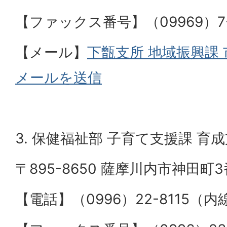
【ファックス番号】（09969）7-
【メール】
下甑支所
地域振興課
メールを送信
3. 保健福祉部 子育て支援課 育
〒895-8650 薩摩川内市神田町3
【電話】（0996）22-8115（内