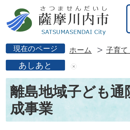
現在のページ
ホーム
子育て
あしあと
離島地域子ども通
成事業