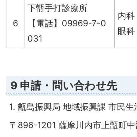
下甑手打診療所
内科
6
【電話】09969-7-0
眼科
031
9 申請・問い合わせ先
1. 甑島振興局 地域振興課 市民
〒896-1201 薩摩川内市上甑町中