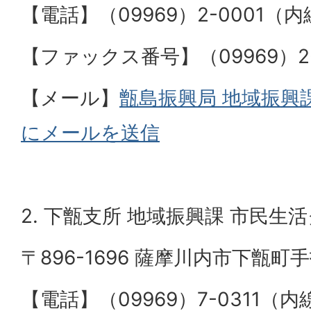
【電話】（09969）2-0001（内
【ファックス番号】（09969）2-
【メール】
甑島振興局 地域振興
にメールを送信
2. 下甑支所 地域振興課 市民生
〒896-1696 薩摩川内市下甑町手
【電話】（09969）7-0311（内