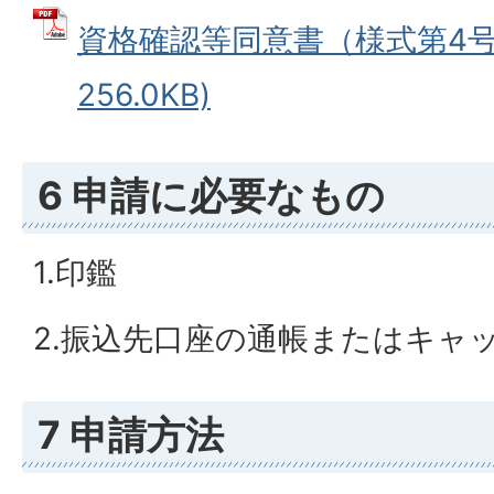
資格確認等同意書（様式第4号）
256.0KB)
6 申請に必要なもの
1.印鑑
2.振込先口座の通帳またはキャ
7 申請方法