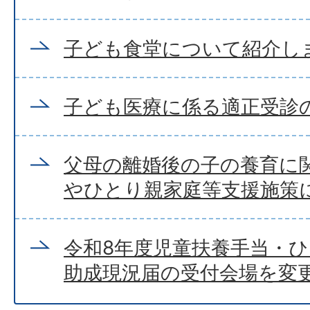
子ども食堂について紹介し
子ども医療に係る適正受診
父母の離婚後の子の養育に
やひとり親家庭等支援施策
令和8年度児童扶養手当・
助成現況届の受付会場を変