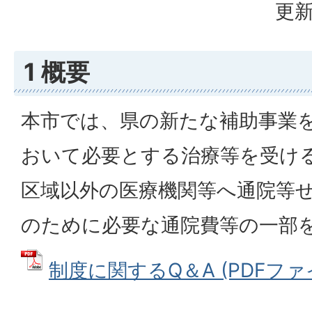
更新
1 概要
本市では、県の新たな補助事業
おいて必要とする治療等を受け
区域以外の医療機関等へ通院等
のために必要な通院費等の一部
制度に関するQ＆A (PDFファイル