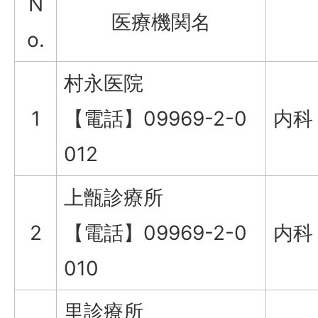
N
医療機関名
o.
村永医院
1
【電話】09969-2-0
内科
012
上甑診療所
2
【電話】09969-2-0
内科
010
里診療所