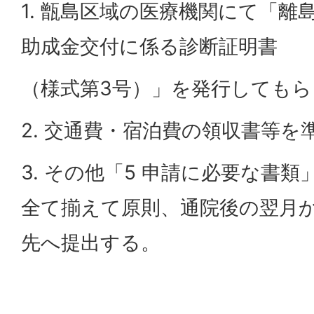
1. 甑島区域の医療機関にて「離
助成金交付に係る診断証明書
（様式第3号）」を発行してもら
2. 交通費・宿泊費の領収書等を
3. その他「5 申請に必要な書
全て揃えて原則、通院後の翌月
先へ提出する。