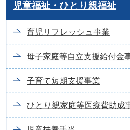
児童福祉・ひとり親福祉
育児リフレッシュ事業
母子家庭等自立支援給付金
子育て短期支援事業
ひとり親家庭等医療費助成
児童扶養手当