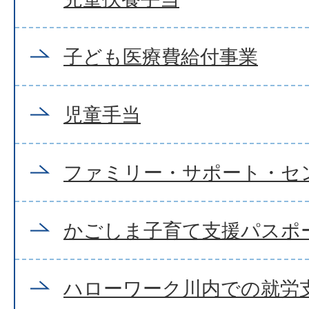
子ども医療費給付事業
児童手当
ファミリー・サポート・セ
かごしま子育て支援パスポ
ハローワーク川内での就労支