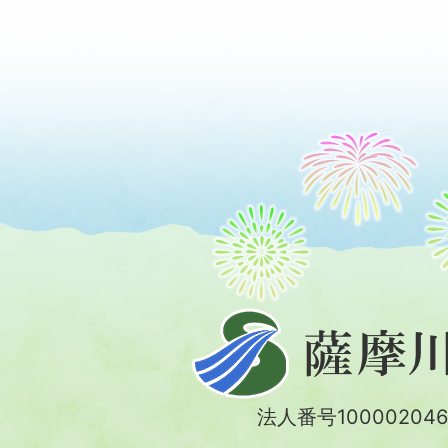
薩
摩
川
法人番号100002046
内