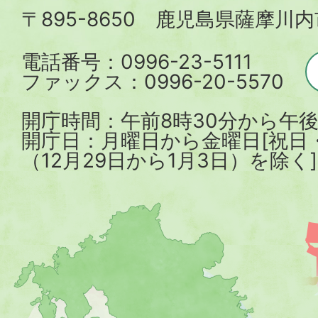
〒895-8650 鹿児島県薩摩川
市
電話番号：0996-23-5111
ファックス：0996-20-5570
開庁時間：午前8時30分から午後
開庁日：月曜日から金曜日[祝日
（12月29日から1月3日）を除く]
薩
摩
川
内