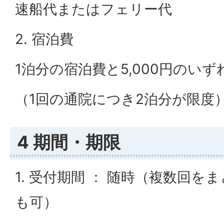
速船代またはフェリー代
2. 宿泊費
1泊分の宿泊費と5,000円のい
（1回の通院につき2泊分が限度
4 期間・期限
1. 受付期間 ： 随時（複数回
も可）