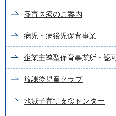
養育医療のご案内
病児・病後児保育事業
企業主導型保育事業所・認
放課後児童クラブ
地域子育て支援センター