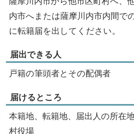
薩摩川内市から他市区町村へ、
内市へまたは薩摩川内市内間で
に転籍届を出してください。
届出できる人
戸籍の筆頭者とその配偶者
届けるところ
本籍地、転籍地、届出人の所在
村役場