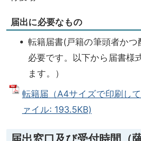
届出に必要なもの
転籍届書(戸籍の筆頭者かつ
必要です。以下から届書様
ます。）
転籍届（A4サイズで印刷してく
ァイル: 193.5KB)
届出窓口及び受付時間（