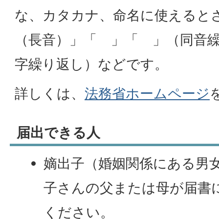
な、カタカナ、命名に使えると
（長音）」「ゝ」「ゞ」（同音
字繰り返し）などです。
詳しくは、
法務省ホームページ
届出できる人
嫡出子（婚姻関係にある男
子さんの父または母が届書
ください。