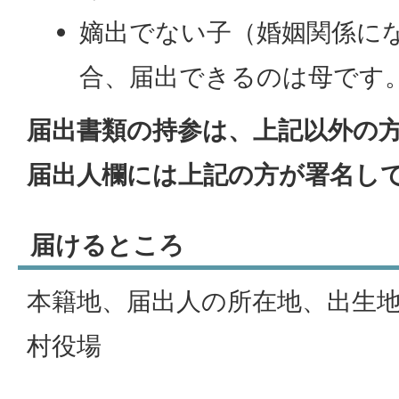
嫡出でない子（婚姻関係に
合、届出できるのは母です
届出書類の持参は、上記以外の
届出人欄には上記の方が署名し
届けるところ
本籍地、届出人の所在地、出生
村役場