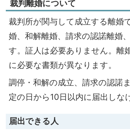
裁判離婚について
裁判所が関与して成立する離婚
婚、和解離婚、請求の認諾離婚
す。証人は必要ありません。離
に必要な書類が異なります。
調停・和解の成立、請求の認諾
定の日から10日以内に届出しな
届出できる人