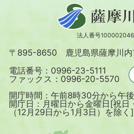
薩
摩
川
法人番号100002046
内
〒895-8650 鹿児島県薩摩川
市
電話番号：0996-23-5111
ファックス：0996-20-5570
開庁時間：午前8時30分から午後
開庁日：月曜日から金曜日[祝日
（12月29日から1月3日）を除く]