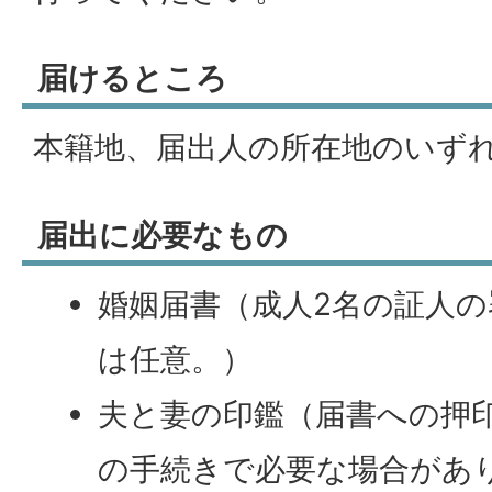
届けるところ
本籍地、届出人の所在地のいず
届出に必要なもの
婚姻届書（成人2名の証人
は任意。）
夫と妻の印鑑（届書への押
の手続きで必要な場合があ