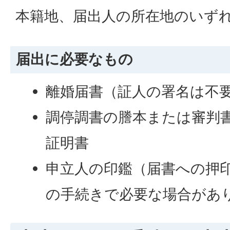
本籍地、届出人の所在地のいず
届出に必要なもの
離婚届書（証人の署名は不
調停調書の謄本または審判
証明書
申立人の印鑑（届書への押
の手続きで必要な場合があ