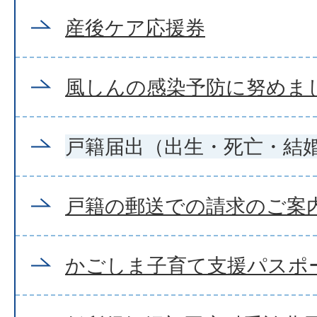
産後ケア応援券
風しんの感染予防に努めま
戸籍届出（出生・死亡・結
戸籍の郵送での請求のご案
かごしま子育て支援パスポ