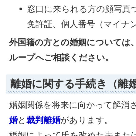
窓口に来られる方の顔写真
免許証、個人番号（マイナ
外国籍の方との婚姻については
ループへご相談ください。
離婚に関する手続き（離
婚姻関係を将来に向かって解消
婚
と
裁判離婚
があります。
婚姻によって氏を改めた夫また