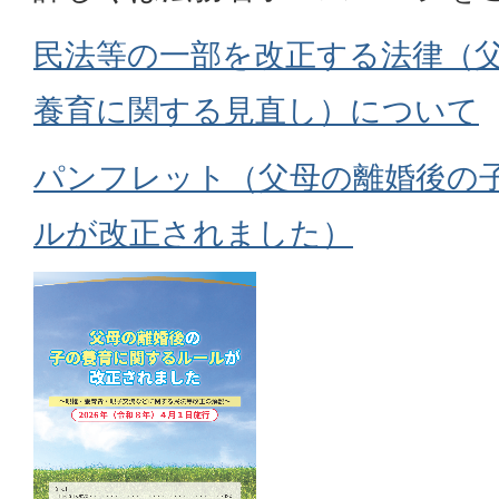
民法等の一部を改正する法律（
養育に関する見直し）について
パンフレット（父母の離婚後の
ルが改正されました）