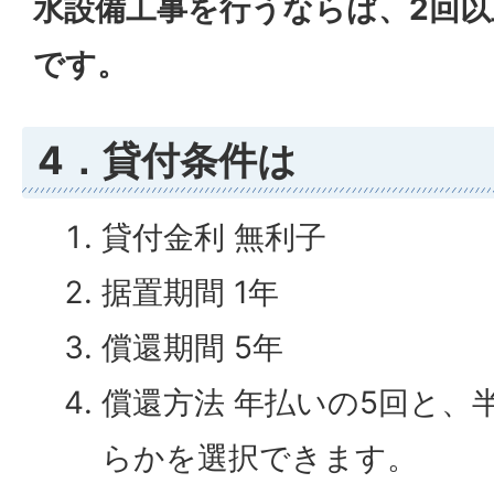
水設備工事を行うならば、2回
です。
4．貸付条件は
貸付金利 無利子
据置期間 1年
償還期間 5年
償還方法 年払いの5回と、
らかを選択できます。