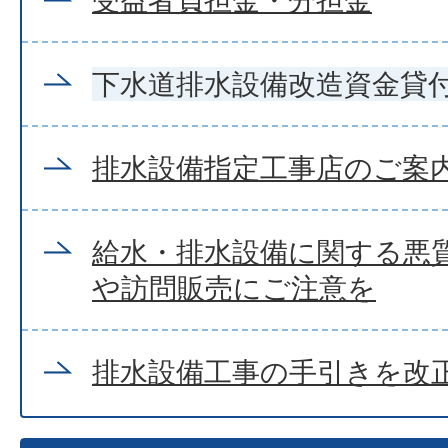
下水道排水設備改造資金貸
排水設備指定工事店のご案
給水・排水設備に関する悪
や訪問販売にご注意を
排水設備工事の手引きを改