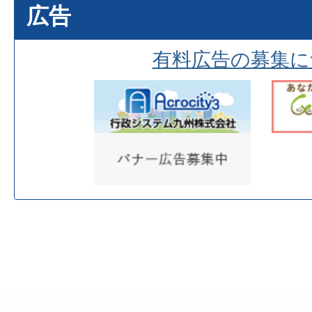
広告
有料広告の募集に