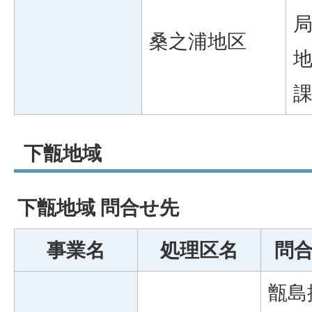
桑之浦地区
下甑地域
下甑地域 問合せ先
事業名
処理区名
問
甑島