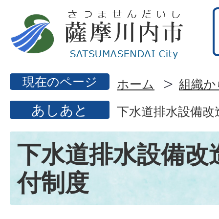
現在のページ
ホーム
組織か
あしあと
下水道排水設備改
下水道排水設備改
付制度