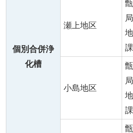
瀬上地区
個別合併浄
化槽
小島地区