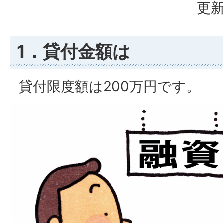
更新
1．貸付金額は
貸付限度額は200万円です。