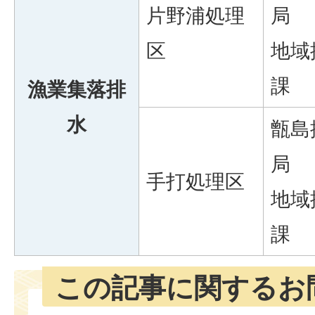
片野浦処理
局
区
地域
課
漁業集落排
水
甑島
局
手打処理区
地域
課
この記事に関するお