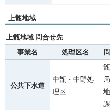
上甑地域
上甑地域 問合せ先
事業名
処理区名
中甑・中野処
公共下水道
理区