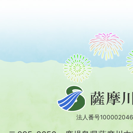
薩
摩
川
法人番号100002046
内