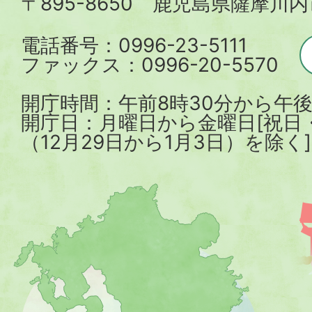
〒895-8650 鹿児島県薩摩川
市
電話番号：0996-23-5111
ファックス：0996-20-5570
開庁時間：午前8時30分から午後
開庁日：月曜日から金曜日[祝日
（12月29日から1月3日）を除く]
薩
摩
川
内
市