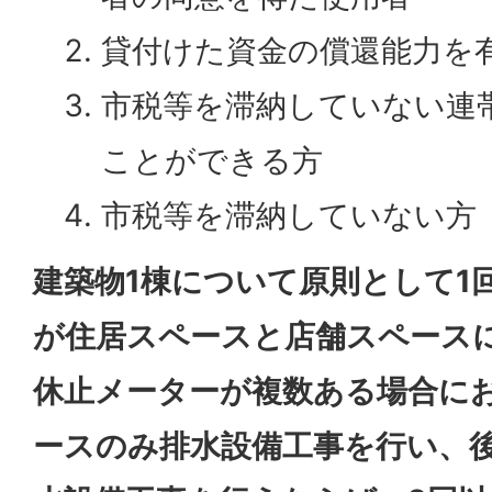
貸付けた資金の償還能力を
市税等を滞納していない連帯
ことができる方
市税等を滞納していない方
建築物1棟について原則として1
が住居スペースと店舗スペース
休止メーターが複数ある場合に
ースのみ排水設備工事を行い、