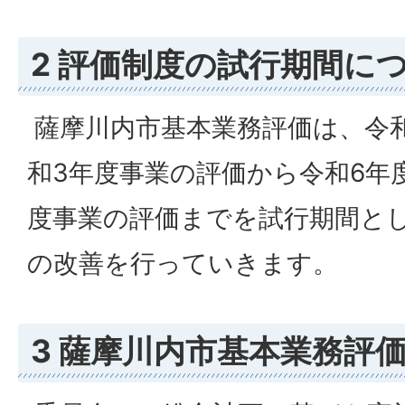
2 評価制度の試行期間に
薩摩川内市基本業務評価は、令
和3年度事業の評価から令和6年
度事業の評価までを試行期間と
の改善を行っていきます。
3 薩摩川内市基本業務評