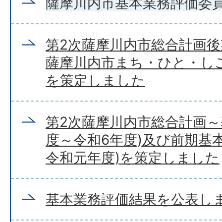
薩摩川内市基本業務評価委
第2次薩摩川内市総合計画後
薩摩川内市まち・ひと・し
を策定しました
第2次薩摩川内市総合計画～
度～令和6年度)及び前期基本
令和元年度)を策定しました
基本業務評価結果を公表し