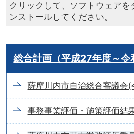
クリックして、ソフトウェアを
ンストールしてください。
総合計画（平成27年度～令
薩摩川内市自治総合審議会(
事務事業評価・施策評価結