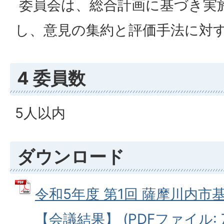
委員会は、総合計画に基づき実
し、意見の集約と評価手法に対
4 委員数
5人以内
ダウンロード
令和5年度 第1回 薩摩川内
【会議結果】 (PDFファイル: 70