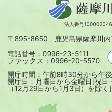
薩
摩
川
法人番号100002046
内
〒895-8650 鹿児島県薩摩川
市
電話番号：0996-23-5111
ファックス：0996-20-5570
開庁時間：午前8時30分から午後
開庁日：月曜日から金曜日[祝日
（12月29日から1月3日）を除く]
薩