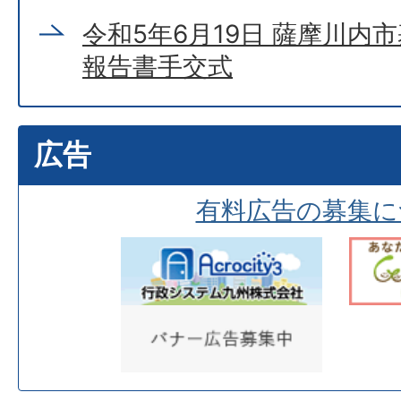
令和5年6月19日 薩摩川内
報告書手交式
広告
有料広告の募集に