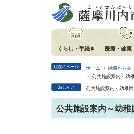
くらし・手続き
医療・健康
現在のページ
ホーム
組織から探
公共施設案内～幼
あしあと
公共施設案内～幼稚園
公共施設案内～幼稚