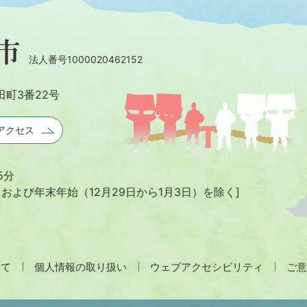
法人番号1000020462152
田町3番22号
アクセス
5分
日および年末年始
（12月29日から1月3日）を除く]
いて
個人情報の取り扱い
ウェブアクセシビリティ
ご意