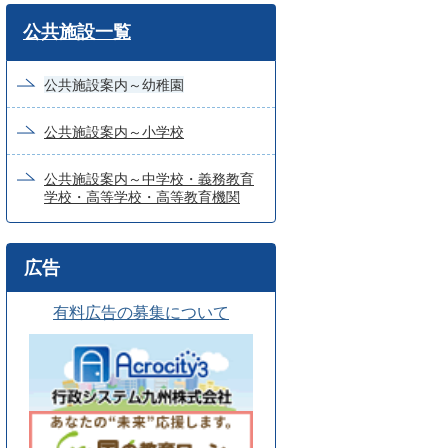
ワ
公共施設一覧
ー
ド
公共施設案内～幼稚園
検
公共施設案内～小学校
索
公共施設案内～中学校・義務教育
学校・高等学校・高等教育機関
広告
有料広告の募集について