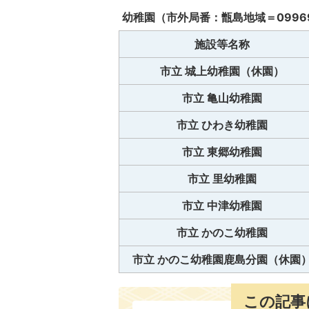
幼稚園（市外局番：甑島地域＝0996
施設等名称
市立 城上幼稚園（休園）
市立 亀山幼稚園
市立 ひわき幼稚園
市立 東郷幼稚園
市立 里幼稚園
市立 中津幼稚園
市立 かのこ幼稚園
市立 かのこ幼稚園鹿島分園（休園
この記事