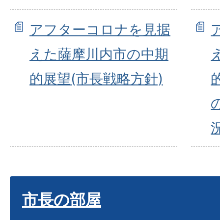
アフターコロナを見据
えた薩摩川内市の中期
的展望(市長戦略方針)
市長の部屋