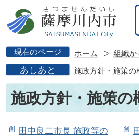
現在のページ
ホーム
組織か
あしあと
施政方針・施策の
施政方針・施策の
田中良二市長 施政等の