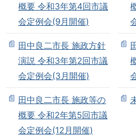
概要 令和3年第4回市議
会定例会(9月開催)
田中良二市長 施政方針
演説 令和3年第2回市議
会定例会(3月開催)
田中良二市長 施政等の
概要 令和2年第5回市議
会定例会(12月開催)