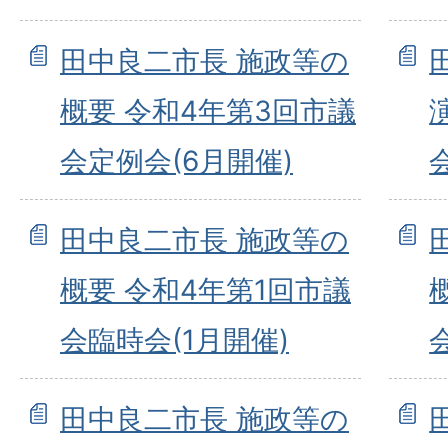
田中良二市長 施政等の
概要 令和4年第3回市議
会定例会(6月開催)
田中良二市長 施政等の
概要 令和4年第1回市議
会臨時会(1月開催)
田中良二市長 施政等の