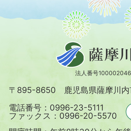
薩
摩
川
法人番号100002046
内
〒895-8650 鹿児島県薩摩川
市
電話番号：0996-23-5111
ファックス：0996-20-5570