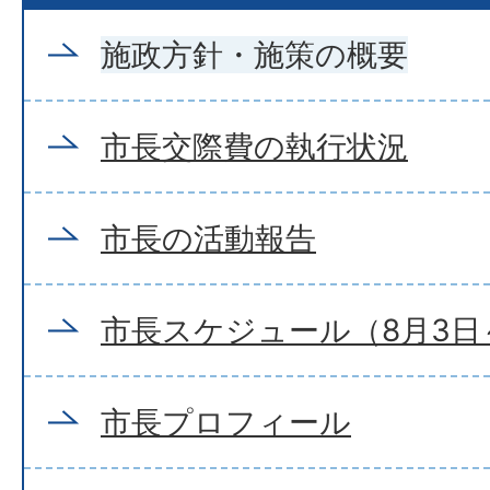
施政方針・施策の概要
市長交際費の執行状況
市長の活動報告
市長スケジュール（8月3日～
市長プロフィール