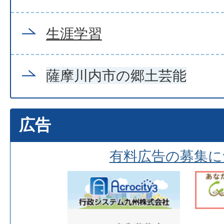
生涯学習
薩摩川内市の郷土芸能
広告
有料広告の募集に