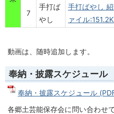
手打ば
手打ばやし 紹
7
やし
ァイル:151.2K
動画は、随時追加します。
奉納・披露スケジュール
奉納・披露スケジュール (PDFフ
各郷土芸能保存会に問い合わせ