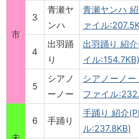
青瀬ヤ
青瀬ヤンハ 紹
3
ンハ
ァイル:207.5K
市
出羽踊
出羽踊り 紹介
4
り
イル:154.7KB
シアノ
シアノーノー 
5
ーノー
ファイル:232.
手踊り 紹介(
6
手踊り
ル:237.8KB)
未