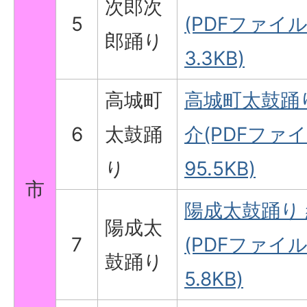
次郎次
5
(PDFファイル
郎踊り
3.3KB)
高城町
高城町太鼓踊
6
太鼓踊
介(PDFファイ
り
95.5KB)
市
陽成太鼓踊り
陽成太
7
(PDFファイル
鼓踊り
5.8KB)