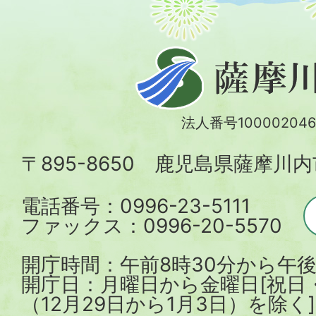
薩
摩
川
法人番号100002046
内
〒895-8650 鹿児島県薩摩川
市
電話番号：0996-23-5111
ファックス：0996-20-5570
開庁時間：午前8時30分から午後
開庁日：月曜日から金曜日[祝日
（12月29日から1月3日）を除く]