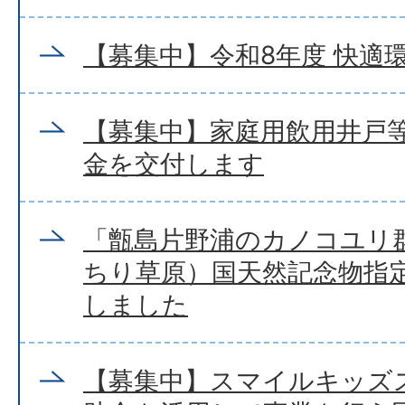
【募集中】令和8年度 快適
【募集中】家庭用飲用井戸
金を交付します
「甑島片野浦のカノコユリ
ちり草原）国天然記念物指
しました
【募集中】スマイルキッズ