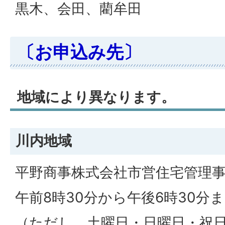
黒木、会田、藺牟田
〔お申込み先〕
地域により異なります。
川内地域
平野商事株式会社市営住宅管理
午前8時30分から午後6時30分
（ただし、土曜日・日曜日・祝日