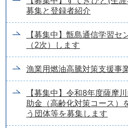
【募集中】すてきびと(生涯
募集と登録者紹介
【募集中】甑島通信学習セ
（2次）します
漁業用燃油高騰対策支援事
【募集中】令和8年度薩摩
助金（高齢化対策コース）
う団体等を募集します