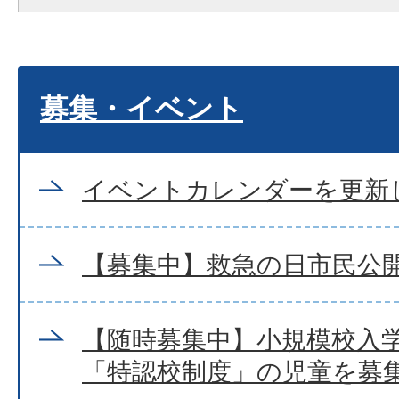
募集・イベント
イベントカレンダーを更新
【募集中】救急の日市民公
【随時募集中】小規模校入
「特認校制度」の児童を募