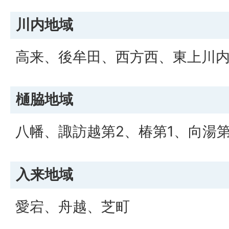
川内地域
高来、後牟田、西方西、東上川
樋脇地域
八幡、諏訪越第2、椿第1、向湯第
入来地域
愛宕、舟越、芝町