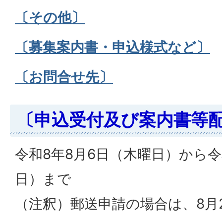
〔その他〕
〔募集案内書・申込様式など〕
〔お問合せ先〕
〔申込受付及び案内書等
令和8年8月6日（木曜日）から令
日）まで
（注釈）郵送申請の場合は、8月