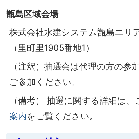
甑島区域会場
株式会社水建システム甑島エリ
（里町里1905番地1）
（注釈）抽選会は代理の方の参加
ご参加ください。
（備考） 抽選に関する詳細は、
案内
をご覧ください。