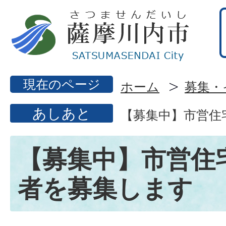
現在のページ
ホーム
募集・
あしあと
【募集中】市営住
【募集中】市営住
者を募集します