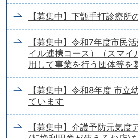
【募集中】下甑手打診療所
【募集中】令和7年度市民
イル連携コース）（スマイ
用して事業を行う団体等を
【募集中】令和8年度 市立
ています
【募集中】介護予防元気度