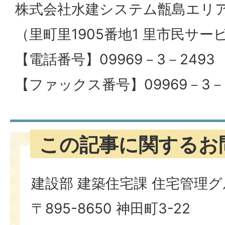
株式会社水建システム甑島エリ
（里町里1905番地1 里市民サ
【電話番号】09969－3－2493
【ファックス番号】09969－3－2
この記事に関するお
建設部 建築住宅課 住宅管理
〒895-8650 神田町3-22