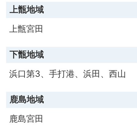
上甑地域
上甑宮田
下甑地域
浜口第3、手打港、浜田、西山
鹿島地域
鹿島宮田