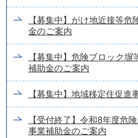
【募集中】がけ地近接等危
金のご案内
【募集中】危険ブロック塀
補助金のご案内
【募集中】地域移定住促進
【受付終了】令和8年度危
事業補助金のご案内