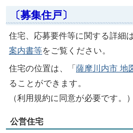
〔募集住戸〕
住宅、応募要件等に関する詳細
案内書等
をご覧ください。
住宅の位置は、「
薩摩川内市 地
ることができます。
（利用規約に同意が必要です。
公営住宅