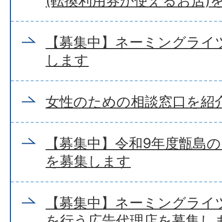
(転換利用券が使えるお店)
【募集中】ネーミングライ
します
女性のための相談窓口を紹
【募集中】令和9年度甑島
を募集します
【募集中】ネーミングライ
を行う広告代理店を募集し