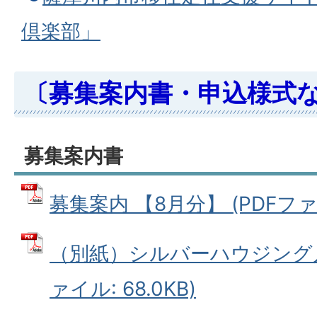
倶楽部」
〔募集案内書・申込様式
募集案内書
募集案内 【8月分】 (PDFファイル
（別紙）シルバーハウジング入
ァイル: 68.0KB)