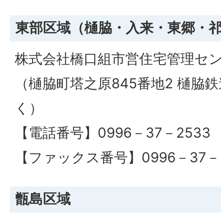
東部区域（樋脇・入来・東郷・
株式会社橋口組市営住宅管理セ
（樋脇町塔之原845番地2 樋脇
く）
【電話番号】0996－37－2533
【ファックス番号】0996－37－2
甑島区域