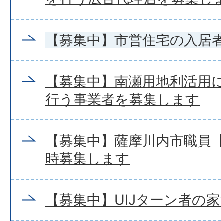
【募集中】市営住宅の入居
【募集中】南瀬用地利活用
行う事業者を募集します
【募集中】薩摩川内市職員【
時募集します
【募集中】UIJターン者の