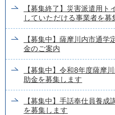
【募集終了】災害派遣用ト
していただける事業者を募
【募集中】薩摩川内市通学
金のご案内
【募集中】令和8年度薩摩
助金を募集します
【募集中】手話奉仕員養成
を募集します