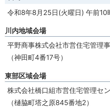
令和8年8月25日(火曜日) 午前1
川内地域会場
平野商事株式会社市営住宅管理
（神田町4番17号）
東部区域会場
株式会社橋口組市営住宅管理セ
（樋脇町塔之原845番地2）