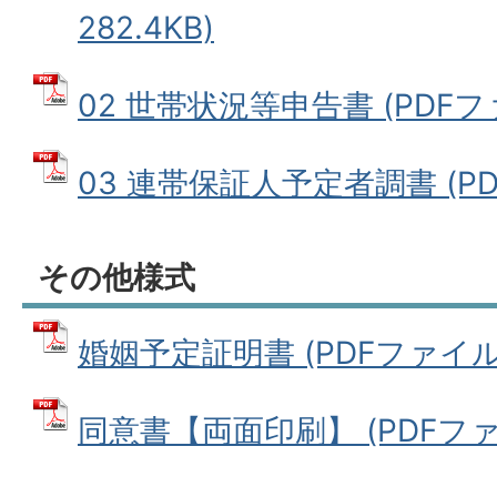
282.4KB)
02 世帯状況等申告書 (PDFファイ
03 連帯保証人予定者調書 (PDF
その他様式
婚姻予定証明書 (PDFファイル: 
同意書【両面印刷】 (PDFファイル