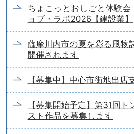
ちょこっとおしごと体験会
ョブ・ラボ2026【建設業】
薩摩川内市の夏を彩る風物
開催されます
【募集中】中心市街地出店
【募集開始予定】第31回ト
スト作品を募集します