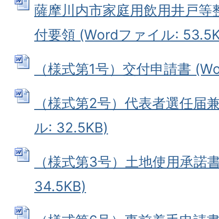
薩摩川内市家庭用飲用井戸等
付要領 (Wordファイル: 53.5K
（様式第1号）交付申請書 (Word
（様式第2号）代表者選任届兼誓
ル: 32.5KB)
（様式第3号）土地使用承諾書 
34.5KB)