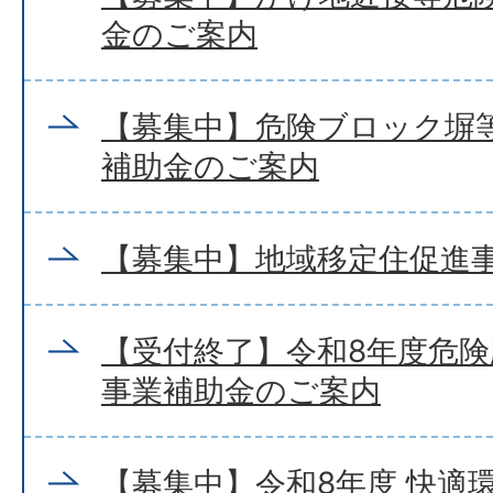
金のご案内
【募集中】危険ブロック塀
補助金のご案内
【募集中】地域移定住促進
【受付終了】令和8年度危
事業補助金のご案内
【募集中】令和8年度 快適