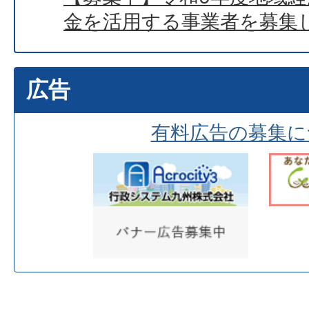
金を活用する事業者を募集
広告
有料広告の募集に