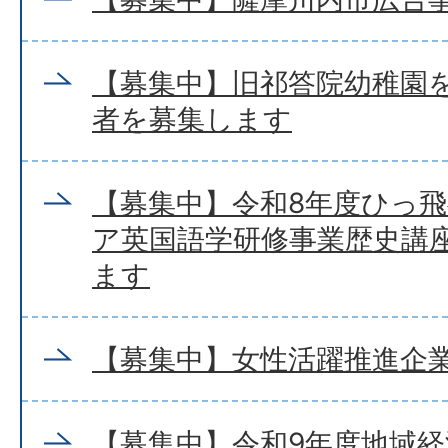
【募集中】旧祁答院幼稚園
者を募集します
【募集中】令和8年度ひっ
ア英国語学研修事業歴史講
ます
【募集中】女性活躍推進企
【募集中】令和9年度地域