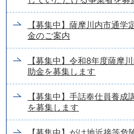
【募集中】薩摩川内市通学
金のご案内
【募集中】令和8年度薩摩
助金を募集します
【募集中】手話奉仕員養成
を募集します
【募集中】がけ地近接等危