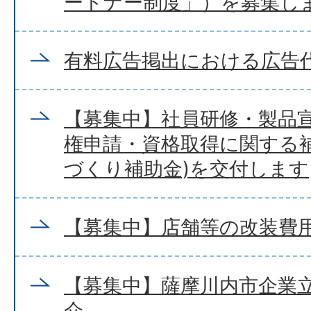
ートナー制度」）を募集し
有料広告掲出における広告
【募集中】社員研修・製品
権申請・資格取得に関する補
づくり補助金)を交付します
【募集中】店舗等の改装費
【募集中】薩摩川内市企業
介