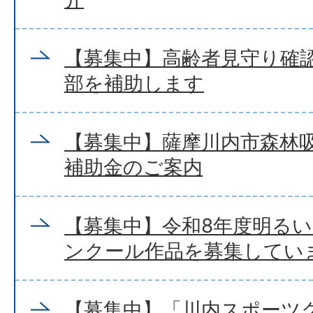
【募集中】高齢者見守り確
部を補助します
【募集中】薩摩川内市森林
補助金のご案内
【募集中】令和8年度明る
ンクール作品を募集してい
【募集中】「川内スポーツク