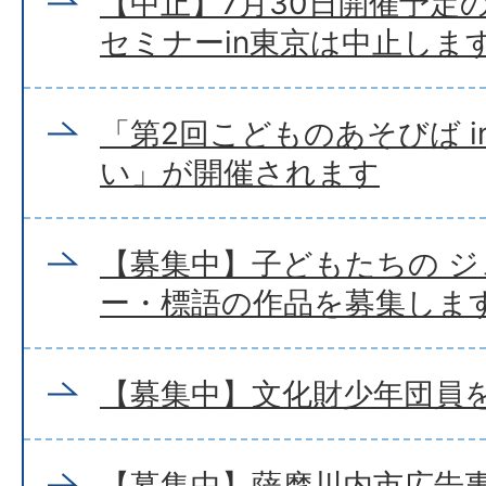
【中止】7月30日開催予定
セミナーin東京は中止しま
「第2回こどものあそびば i
い」が開催されます
【募集中】子どもたちの 
ー・標語の作品を募集しま
【募集中】文化財少年団員
【募集中】薩摩川内市広告