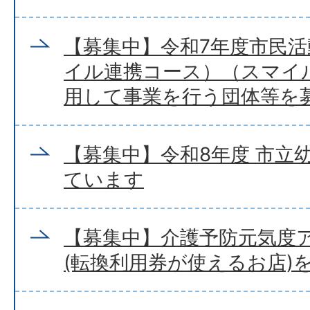
【募集中】令和7年度市民
イル連携コース）（スマイ
用して事業を行う団体等を
【募集中】令和8年度 市立
ています
【募集中】介護予防元気度
(転換利用券が使えるお店)