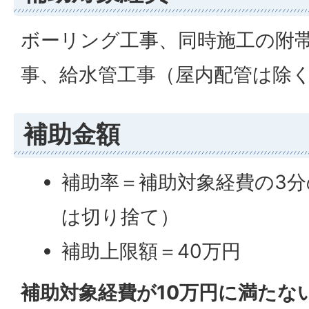
ボーリング工事、同時施工の附
事、給水管工事（屋内配管は除
補助金額
補助率＝補助対象経費の3分
は切り捨て）
補助上限額＝40万円
補助対象経費が10万円に満たな