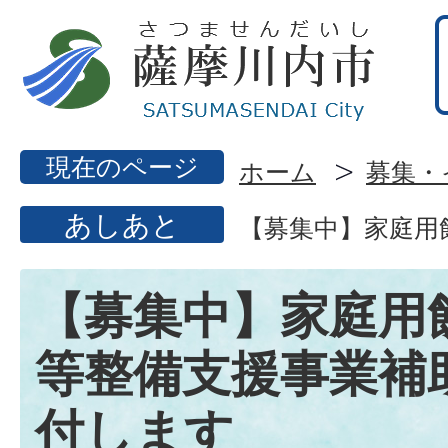
現在のページ
ホーム
募集・
あしあと
【募集中】家庭用
【募集中】家庭用
等整備支援事業補
付します