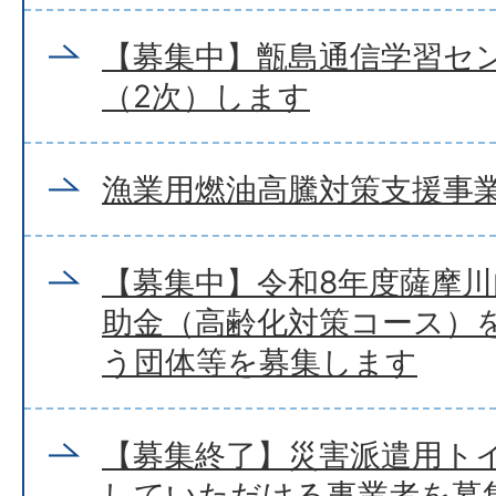
【募集中】甑島通信学習セ
（2次）します
漁業用燃油高騰対策支援事
【募集中】令和8年度薩摩
助金（高齢化対策コース）
う団体等を募集します
【募集終了】災害派遣用ト
していただける事業者を募