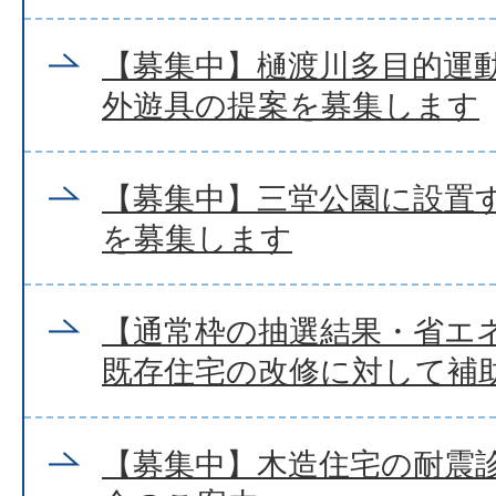
【募集中】樋渡川多目的運
外遊具の提案を募集します
【募集中】三堂公園に設置
を募集します
【通常枠の抽選結果・省エ
既存住宅の改修に対して補
【募集中】木造住宅の耐震