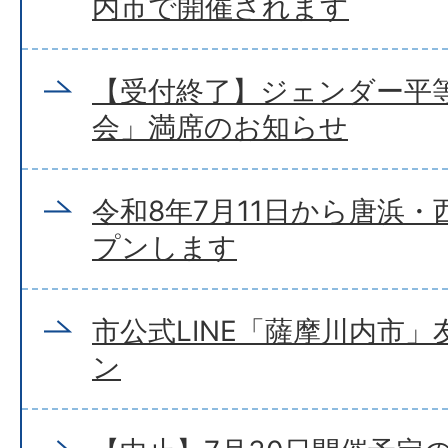
内市で開催されます
【受付終了】ジェンダー平
会」満席のお知らせ
令和8年7月11日から唐浜
プンします
市公式LINE「薩摩川内市
ン