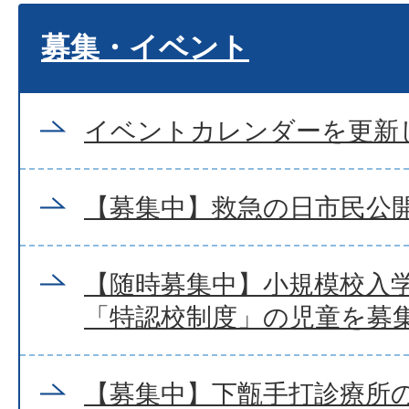
募集・イベント
イベントカレンダーを更新
【募集中】救急の日市民公
【随時募集中】小規模校入
「特認校制度」の児童を募
【募集中】下甑手打診療所