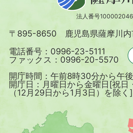
摩
川
法人番号100002046
内
〒895-8650 鹿児島県薩摩川
市
電話番号：0996-23-5111
ファックス：0996-20-5570
開庁時間：午前8時30分から午後
開庁日：月曜日から金曜日[祝日
（12月29日から1月3日）を除く]
薩
摩