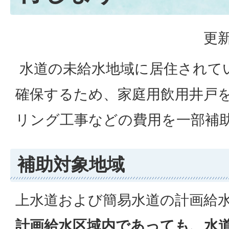
更新
水道の未給水地域に居住されて
確保するため、家庭用飲用井戸
リング工事などの費用を一部補
補助対象地域
上水道および簡易水道の計画給
計画給水区域内であっても、水