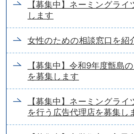
【募集中】ネーミングライ
します
女性のための相談窓口を紹
【募集中】令和9年度甑島
を募集します
【募集中】ネーミングライ
を行う広告代理店を募集し