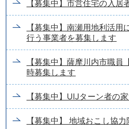
【募集中】市営住宅の入居
【募集中】南瀬用地利活用
行う事業者を募集します
【募集中】薩摩川内市職員【
時募集します
【募集中】UIJターン者の
【募集中】 地域おこし協力