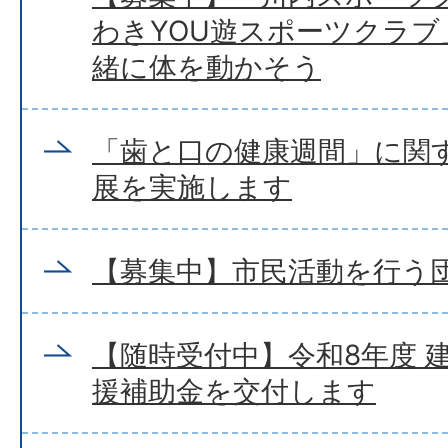
わきYOU遊スポーツクラ
緒に体を動かそう
「歯と口の健康週間」に関
展を実施します
【募集中】市民活動を行う
【随時受付中】令和8年度 
援補助金を交付します