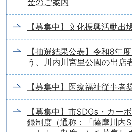
金のご案内
【募集中】文化振興活動出
【抽選結果公表】令和8年
う、川内川宮里公園の出店
【募集中】医療福祉従事者
【募集中】市SDGs・カー
録制度（通称：「薩摩川内S