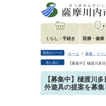
くらし・手続き
医療・健康
現在のページ
ホーム
募集・イベ
あしあと
【募集中】樋渡川多目
【募集中】樋渡川多
外遊具の提案を募集