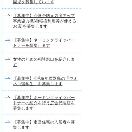
園児を募集しています
【募集中】介護予防元気度アップ
事業協力機関(転換利用券が使える
お店)を募集します
【募集中】ネーミングライツパー
トナーを募集します
女性のための相談窓口を紹介しま
す
【募集中】令和9年度甑島の「ウミ
ネコ留学生」を募集します
【募集中】ネーミングライツパー
トナーの紹介を行う広告代理店を
募集します
【募集中】市営住宅の入居者を募
集します