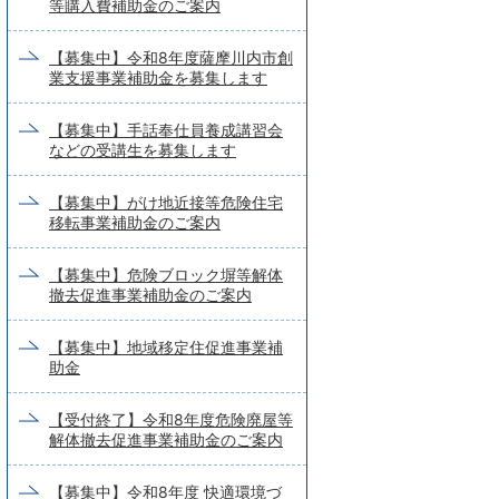
等購入費補助金のご案内
【募集中】令和8年度薩摩川内市創
業支援事業補助金を募集します
【募集中】手話奉仕員養成講習会
などの受講生を募集します
【募集中】がけ地近接等危険住宅
移転事業補助金のご案内
【募集中】危険ブロック塀等解体
撤去促進事業補助金のご案内
【募集中】地域移定住促進事業補
助金
【受付終了】令和8年度危険廃屋等
解体撤去促進事業補助金のご案内
【募集中】令和8年度 快適環境づ