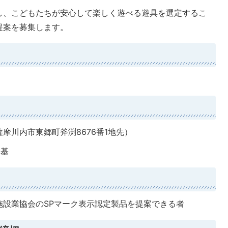
し、こどもたちが安心して楽しく遊べる遊具を選定するこ
提案を募集します。
摩川内市東郷町斧渕8676番1地先）
1基
施設業協会のSPマーク表示認定製品を提案できる者