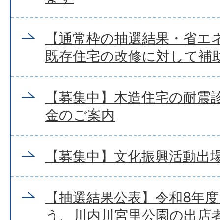
【通常枠の抽選結果・省エ
既存住宅の改修に対して補
【募集中】木造住宅の耐震
金のご案内
【募集中】文化振興活動出
【抽選結果公表】令和8年
う、川内川宮里公園の出店