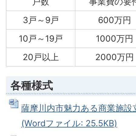
戸数
事業費の要
3戸～9戸
600万円
10戸～19戸
1000万円
20戸以上
2000万円
各種様式
薩摩川内市魅力ある商業施設
(Wordファイル: 25.5KB)