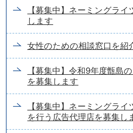
【募集中】ネーミングライ
します
女性のための相談窓口を紹
【募集中】令和9年度甑島
を募集します
【募集中】ネーミングライ
を行う広告代理店を募集し