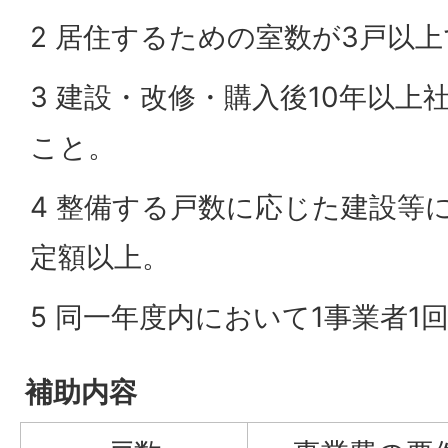
2 居住するための室数が3戸以
3 建設・改修・購入後10年以上
こと。
4 整備する戸数に応じた建設等
定額以上。
5 同一年度内において1事業者1
補助内容