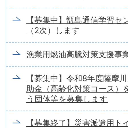
【募集中】甑島通信学習セ
（2次）します
漁業用燃油高騰対策支援事
【募集中】令和8年度薩摩
助金（高齢化対策コース）
う団体等を募集します
【募集終了】災害派遣用ト