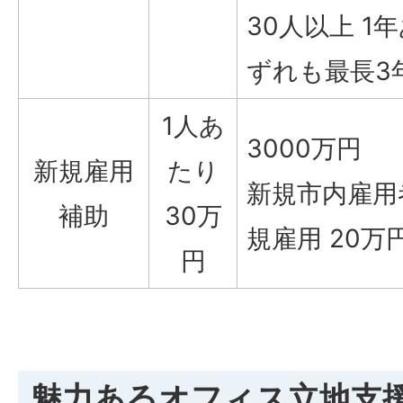
30人以上 1
ずれも最長3
1人あ
3000万円
新規雇用
たり
新規市内雇用
補助
30万
規雇用 20万
円
魅力あるオフィス立地支