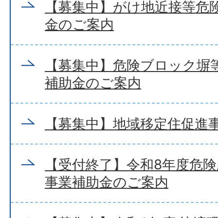
【募集中】がけ地近接等危
金のご案内
【募集中】危険ブロック塀
補助金のご案内
【募集中】地域移定住促進
【受付終了】令和8年度危
事業補助金のご案内