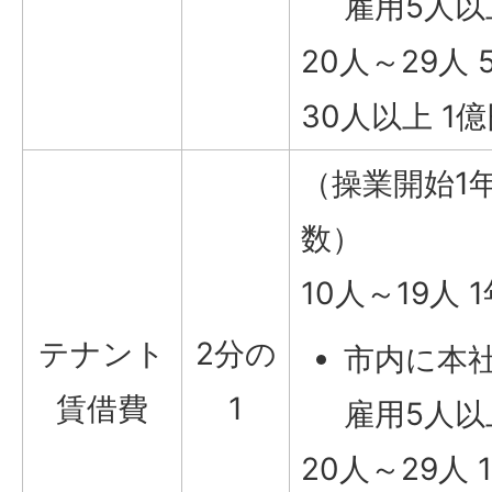
雇用5人以
20人～29人 
30人以上 1
（操業開始1
数）
10人～19人 
テナント
2分の
市内に本
賃借費
1
雇用5人以
20人～29人