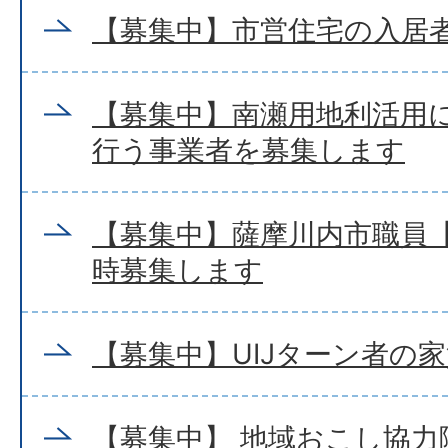
【募集中】市営住宅の入居
【募集中】南瀬用地利活用
行う事業者を募集します
【募集中】薩摩川内市職員【
時募集します
【募集中】UIJターン者の
【募集中】 地域おこし協力