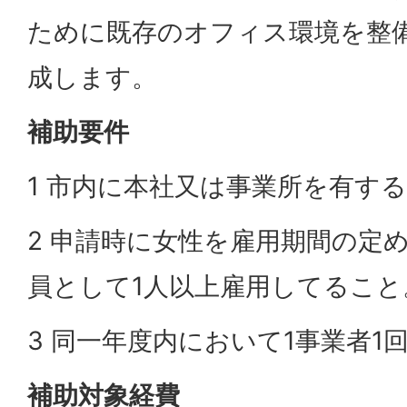
ために既存のオフィス環境を整
成します。
補助要件
1 市内に本社又は事業所を有す
2 申請時に女性を雇用期間の定
員として1人以上雇用してること
3 同一年度内において1事業者1
補助対象経費