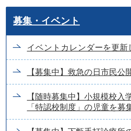
募集・イベント
イベントカレンダーを更新
【募集中】救急の日市民公
【随時募集中】小規模校入
「特認校制度」の児童を募