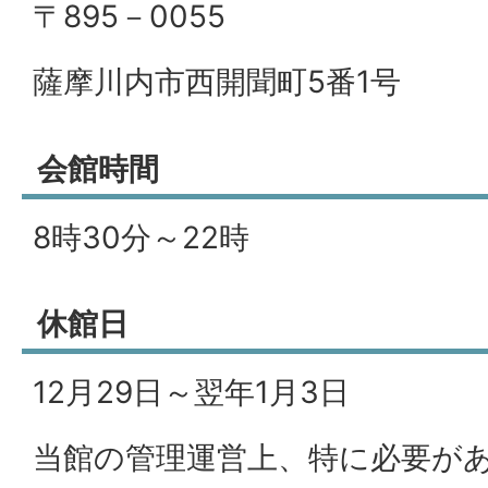
〒895－0055
薩摩川内市西開聞町5番1号
会館時間
8時30分～22時
休館日
12月29日～翌年1月3日
当館の管理運営上、特に必要が