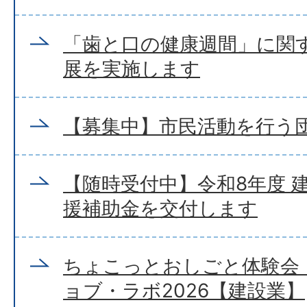
「歯と口の健康週間」に関
展を実施します
【募集中】市民活動を行う
【随時受付中】令和8年度 
援補助金を交付します
ちょこっとおしごと体験会
ョブ・ラボ2026【建設業】