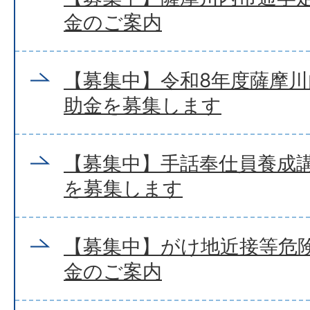
金のご案内
【募集中】令和8年度薩摩
助金を募集します
【募集中】手話奉仕員養成
を募集します
【募集中】がけ地近接等危
金のご案内