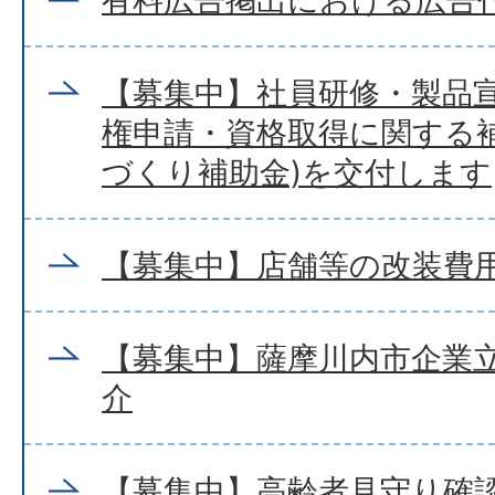
有料広告掲出における広告
【募集中】社員研修・製品
権申請・資格取得に関する補
づくり補助金)を交付します
【募集中】店舗等の改装費
【募集中】薩摩川内市企業
介
【募集中】高齢者見守り確