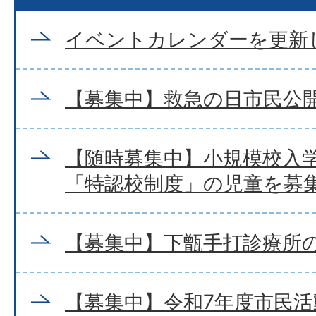
イベントカレンダーを更新
【募集中】救急の日市民公
【随時募集中】小規模校入
「特認校制度」の児童を募
【募集中】下甑手打診療所
【募集中】令和7年度市民