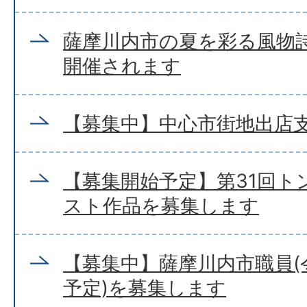
薩摩川内市の夏を彩る風物
開催されます
【募集中】中心市街地出店
【募集開始予定】第31回ト
スト作品を募集します
【募集中】薩摩川内市職員(
予定)を募集します