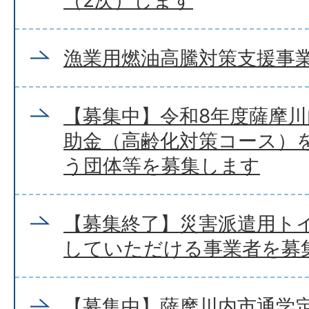
（2次）します
漁業用燃油高騰対策支援事
【募集中】令和8年度薩摩
助金（高齢化対策コース）
う団体等を募集します
【募集終了】災害派遣用ト
していただける事業者を募
【募集中】薩摩川内市通学