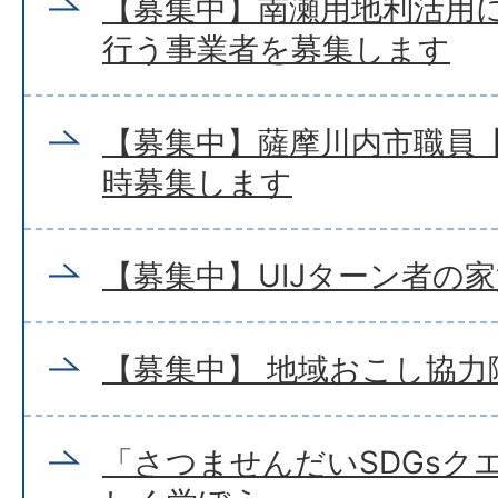
【募集中】南瀬用地利活用
行う事業者を募集します
【募集中】薩摩川内市職員【
時募集します
【募集中】UIJターン者の
【募集中】 地域おこし協力
「さつませんだいSDGsクエ