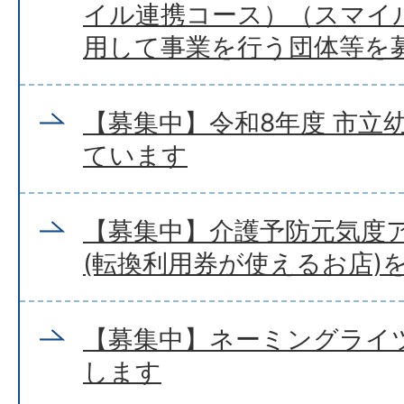
イル連携コース）（スマイ
用して事業を行う団体等を
【募集中】令和8年度 市立
ています
【募集中】介護予防元気度
(転換利用券が使えるお店)
【募集中】ネーミングライ
します