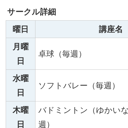
サークル詳細
曜日
講座名
月曜
卓球（毎週）
日
水曜
ソフトバレー（毎週）
日
木曜
バドミントン（ゆかい
日
週）