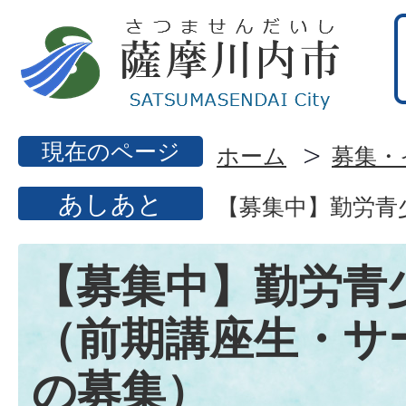
現在のページ
ホーム
募集・
あしあと
【募集中】勤労青
【募集中】勤労青
（前期講座生・サ
の募集）