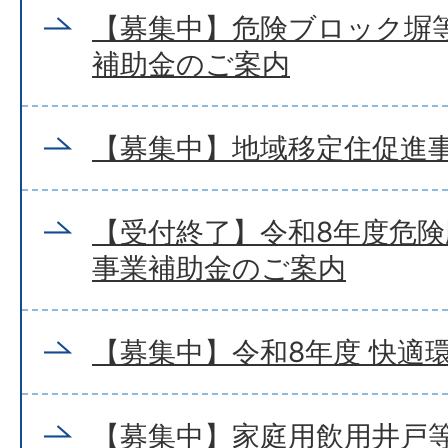
【募集中】危険ブロック塀
補助金のご案内
【募集中】地域移定住促進
【受付終了】令和8年度危
事業補助金のご案内
【募集中】令和8年度 快適
【募集中】家庭用飲用井戸