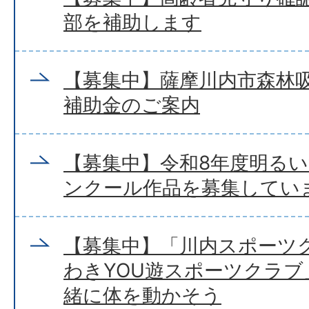
部を補助します
【募集中】薩摩川内市森林
補助金のご案内
【募集中】令和8年度明る
ンクール作品を募集してい
【募集中】「川内スポーツク
わきYOU遊スポーツクラ
緒に体を動かそう