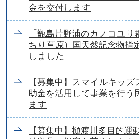
金を交付します
「甑島片野浦のカノコユリ
ちり草原）国天然記念物指
しました
【募集中】スマイルキッズ
助金を活用して事業を行う
ます
【募集中】樋渡川多目的運