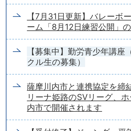
【7月31日更新】バレーボ
ーム「8月12日練習公開」
【募集中】勤労青少年講座
クル生の募集）
薩摩川内市と連携協定を締
リーナ姫路のSVリーグ、
内市で開催されます