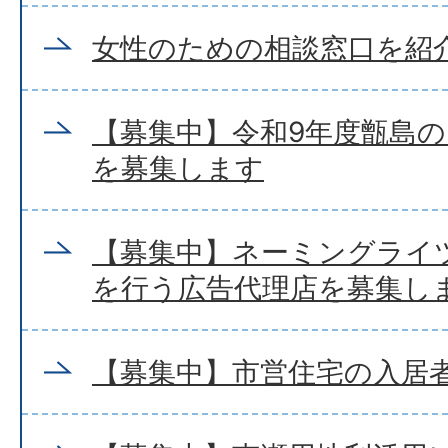
女性のための相談窓口を紹
【募集中】令和9年度甑島
を募集します
【募集中】ネーミングライ
を行う広告代理店を募集し
【募集中】市営住宅の入居