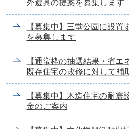
外遊具の提案を募集します
【募集中】三堂公園に設置
を募集します
【通常枠の抽選結果・省エ
既存住宅の改修に対して補
【募集中】木造住宅の耐震
金のご案内